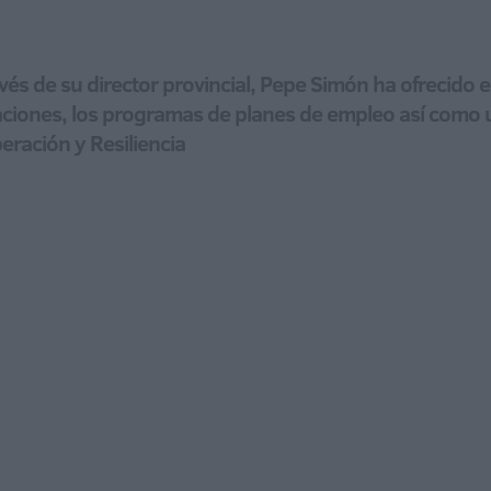
ravés de su director provincial, Pepe Simón ha ofrecid
taciones, los programas de planes de empleo así como
ración y Resiliencia