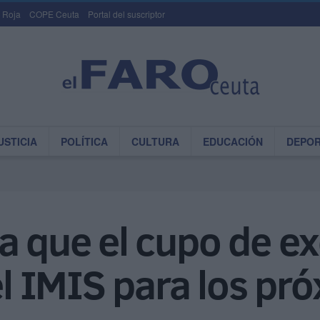
 Roja
COPE Ceuta
Portal del suscriptor
USTICIA
POLÍTICA
CULTURA
EDUCACIÓN
DEPO
a que el cupo de ex
 el IMIS para los pr