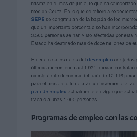
misma en el mes de junio, lo que ha comportado 
mes en Ceuta. En lo que se refiere a expedient
SEPE
se congratulan de la bajada de los mismo
que un importante porcentaje se han incorporad
3.500 personas se han visto afectadas por esta m
Estado ha destinado más de doce millones de eu
En cuanto a los datos del
desempleo
arrojados 
últimos meses, con casi 1.931 nuevas contratacion
consiguiente descenso del paro de 12.116 person
para el mes de julio notarán un incremento al a
plan de empleo
actualmente en vigor que actual
trabajo a unas 1.000 personas.
Programas de empleo con las co