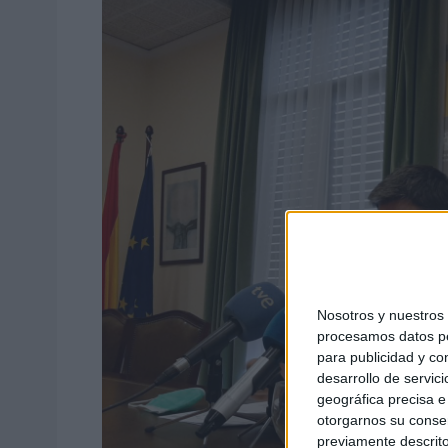
Nosotros y nuestro
procesamos datos per
para publicidad y co
desarrollo de servici
geográfica precisa e 
otorgarnos su conse
previamente descrito