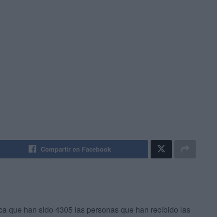
Compartir en Facebook
aca que han sido 4305 las personas que han recibido las