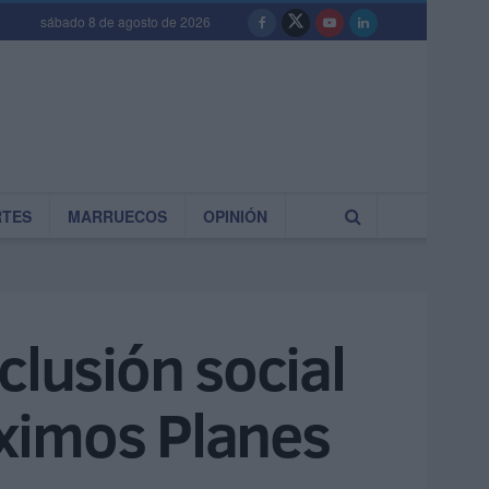
sábado 8 de agosto de 2026
RTES
MARRUECOS
OPINIÓN
clusión social
óximos Planes