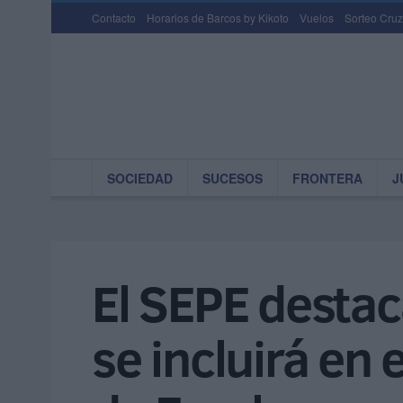
Contacto
Horarios de Barcos by Kikoto
Vuelos
Sorteo Cruz
SOCIEDAD
SUCESOS
FRONTERA
J
El SEPE destac
se incluirá en