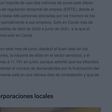
un importe de casi dos millones de euros este último
es de regulación temporal de empleo (ERTE), desde el
s hasta 486 personas afectadas por los mismos de los
o parcialmente a sus empleos. Solo en Ceuta más de
edida de abril de 2020 a junio de 2021, a la que el
ros solo en Ceuta.
por este mes de junio, destacó el buen dato en los
es, la mayoría de ellas en el sector servicios, y el
as a 11.731 en junio, aunque advirtió que los ofrecidos
umentar el número de demandantes por la finalización del
mente está en sus últimos días de contratación y que da
rporaciones locales