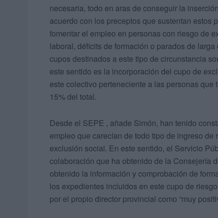
necesaria, todo en aras de conseguir la inserci
acuerdo con los preceptos que sustentan estos 
fomentar el empleo en personas con riesgo de exc
laboral, déficits de formación o parados de larga 
cupos destinados a este tipo de circunstancia so
este sentido es la incorporación del cupo de ex
este colectivo perteneciente a las personas que t
15% del total.
Desde el SEPE , añade Simón, han tenido cons
empleo que carecían de todo tipo de ingreso de r
exclusión social. En este sentido, el Servicio Pú
colaboración que ha obtenido de la Consejería de
obtenido la información y comprobación de form
los expedientes incluidos en este cupo de riesgo
por el propio director provincial como “muy posit