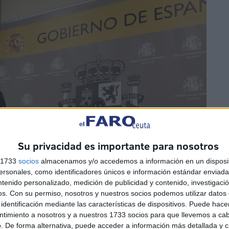
Su privacidad es importante para nosotros
s 1733
socios
almacenamos y/o accedemos a información en un disposit
sonales, como identificadores únicos e información estándar enviada 
ntenido personalizado, medición de publicidad y contenido, investigaci
os.
Con su permiso, nosotros y nuestros socios podemos utilizar datos 
identificación mediante las características de dispositivos. Puede hacer
ntimiento a nosotros y a nuestros 1733 socios para que llevemos a ca
. De forma alternativa, puede acceder a información más detallada y 