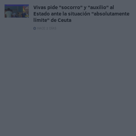
Vivas pide "socorro" y "auxilio" al
Estado ante la situación "absolutamente
límite" de Ceuta
HACE 2 DÍAS