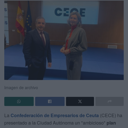
Imagen de archivo
La
Confederación de Empresarios de Ceuta
(CECE) ha
presentado a la Ciudad Autónoma un "ambicioso"
plan