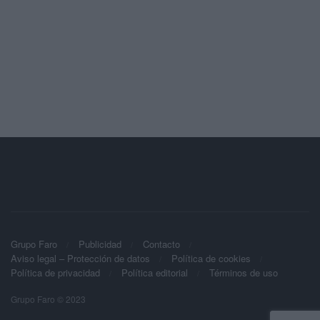
Grupo Faro
Publicidad
Contacto
Aviso legal – Protección de datos
Política de cookies
Política de privacidad
Política editorial
Términos de uso
Grupo Faro © 2023