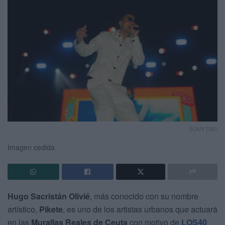
SONY DSC
Imagen cedida
Hugo Sacristán Olivié
, más conocido con su nombre
artístico,
Pikete
, es uno de los artistas urbanos que actuará
en las
Murallas Reales de Ceuta
con motivo de
LOS40