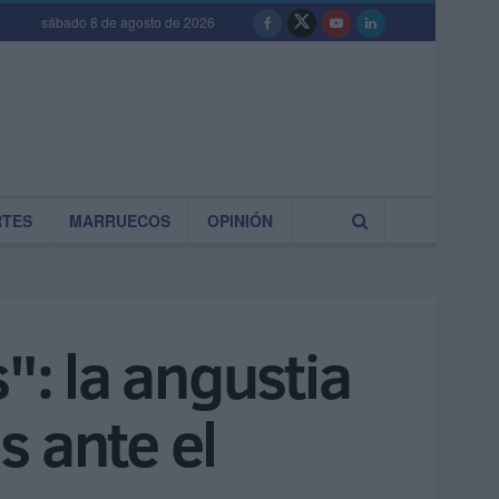
sábado 8 de agosto de 2026
RTES
MARRUECOS
OPINIÓN
": la angustia
s ante el