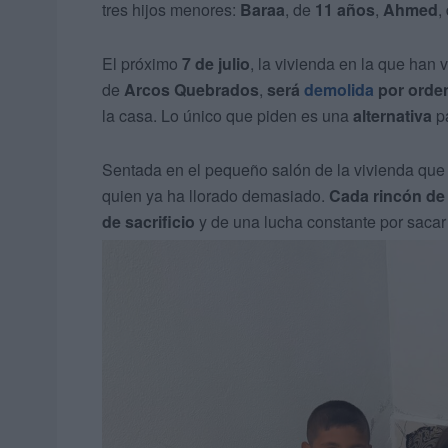
tres hijos menores:
Baraa
, de
11 años
,
Ahmed
,
El próximo
7 de julio
, la vivienda en la que han 
de
Arcos Quebrados
,
será
demolida
por orden
la casa. Lo único que piden es una
alternativa
pa
Sentada en el pequeño salón de la vivienda que
quien ya ha llorado demasiado.
Cada rincón de 
de
sacrificio
y de una lucha constante por sacar 