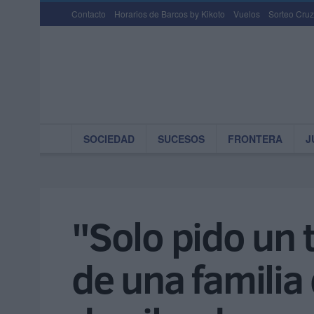
Contacto
Horarios de Barcos by Kikoto
Vuelos
Sorteo Cruz
SOCIEDAD
SUCESOS
FRONTERA
J
"Solo pido un 
de una familia