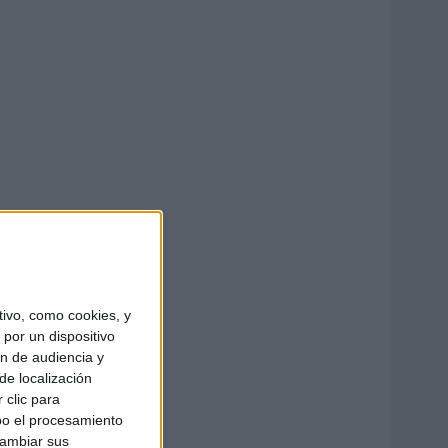
ivo, como cookies, y
por un dispositivo
ón de audiencia y
de localización
 clic para
bo el procesamiento
cambiar sus