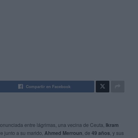
Compartir en Facebook
pronunciada entre lágrimas, una vecina de Ceuta,
Ikram
e junto a su marido,
Ahmed Merroun
, de
49 años
, y sus