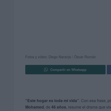
Fotos y vídeo: Diego Naranjo / Óscar Román
Compartir en Whatsapp
“Este hogar es toda mi vida”
. Con esa frase, 
Mohamed
, de
46 años
, resume el drama que viv