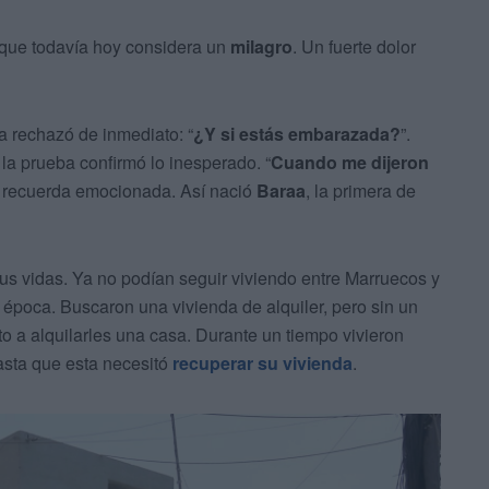
 que todavía hoy considera un
milagro
. Un fuerte dolor
la rechazó de inmediato: “
¿Y si estás embarazada?
”.
la prueba confirmó lo inesperado. “
Cuando me dijeron
, recuerda emocionada. Así nació
Baraa
, la primera de
s vidas. Ya no podían seguir viviendo entre Marruecos y
a época. Buscaron una vivienda de alquiler, pero sin un
to a alquilarles una casa. Durante un tiempo vivieron
asta que esta necesitó
recuperar su vivienda
.