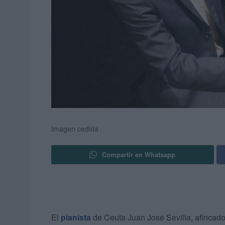
Imagen cedida
Compartir en Whatsapp
El
pianista
de Ceuta Juan José Sevilla, afincad