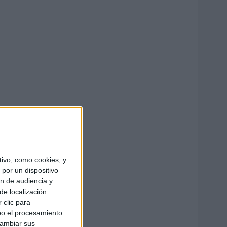
ivo, como cookies, y
por un dispositivo
ón de audiencia y
de localización
 clic para
bo el procesamiento
cambiar sus