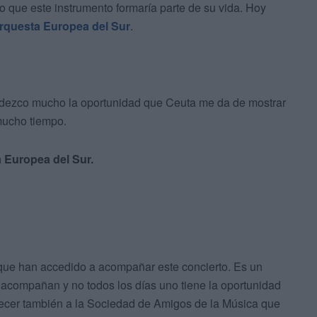
ue este instrumento formaría parte de su vida. Hoy
rquesta Europea del Sur
.
radezco mucho la oportunidad que Ceuta me da de mostrar
mucho tiempo.
 Europea del Sur.
rque han accedido a acompañar este concierto. Es un
e acompañan y no todos los días uno tiene la oportunidad
decer también a la Sociedad de Amigos de la Música que