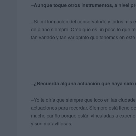
–Aunque toque otros instrumentos, a nivel pr
–Sí, mi formación del conservatorio y todos mis e
de piano siempre. Creo que es un poco lo que me
tan variado y tan variopinto que tenemos en este 
–¿Recuerda alguna actuación que haya sido 
–Yo te diría que siempre que toco en las ciudade
actuaciones para recordar. Siempre está lleno 
mucho cariño porque están vinculadas a experienc
y son maravillosas.