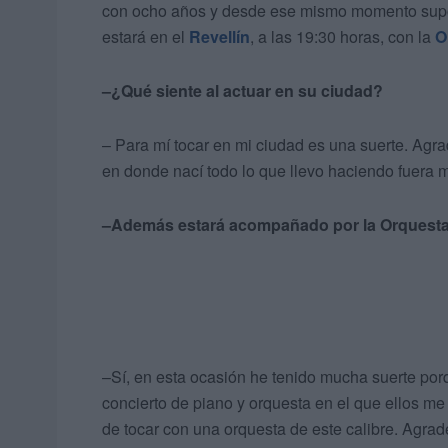
con ocho años y desde ese mismo momento supo q
estará en el
Revellín
, a las 19:30 horas, con la
O
–¿Qué siente al actuar en su ciudad?
– Para mí tocar en mi ciudad es una suerte. Ag
en donde nací todo lo que llevo haciendo fuera 
–Además estará acompañado por la Orquesta
–Sí, en esta ocasión he tenido mucha suerte po
concierto de piano y orquesta en el que ellos m
de tocar con una orquesta de este calibre. Agra