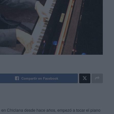
Compartir en Facebook
o en Chiclana desde hace años, empezó a tocar el piano