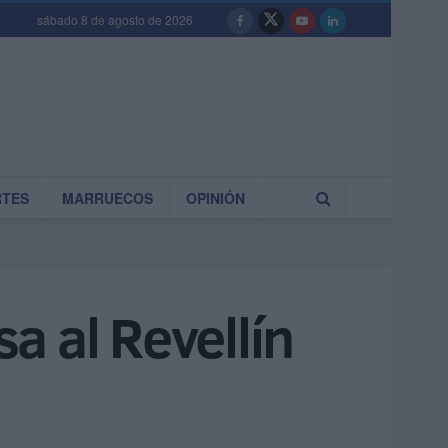
sábado 8 de agosto de 2026
RTES
MARRUECOS
OPINIÓN
sa al Revellín