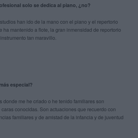
ofesional solo se dedica al piano, ¿no?
studios han ido de la mano con el piano y el repertorio
 ha mantenido a flote, la gran inmensidad de reportorio
instrumento tan maravillo.
más especial?
s donde me he criado o he tenido familiares son
de caras conocidas. Son actuaciones que recuerdo con
ias familiares y de amistad de la infancia y de juventud