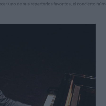
frecer uno de sus repertorios favoritos, el concierto nú