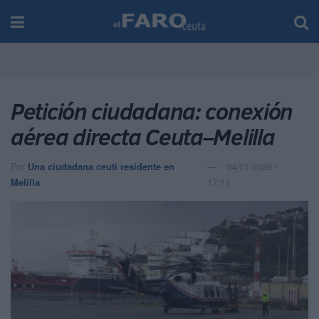
Petición ciudadana: conexión
aérea directa Ceuta–Melilla
Por
Una ciudadana ceuti residente en
04/01/2026 -
Melilla
17:11