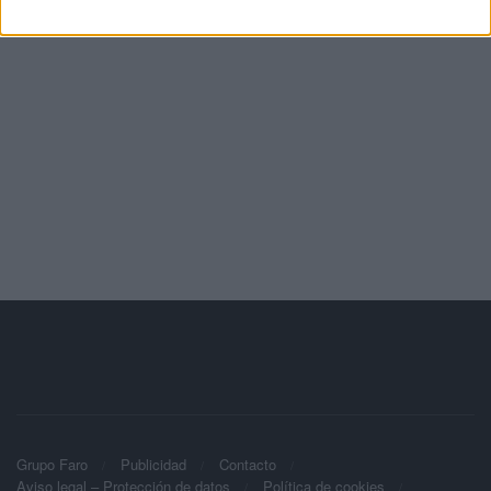
Grupo Faro
Publicidad
Contacto
Aviso legal – Protección de datos
Política de cookies