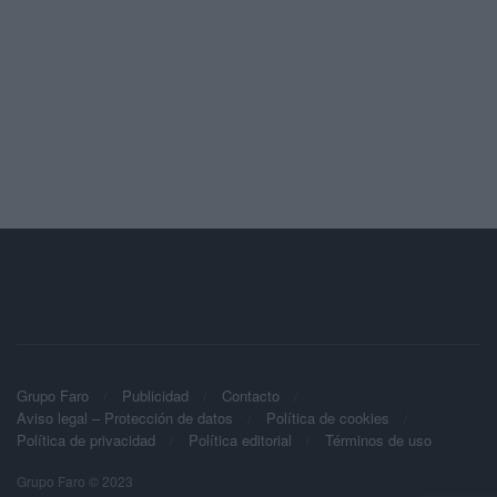
Grupo Faro
Publicidad
Contacto
Aviso legal – Protección de datos
Política de cookies
Política de privacidad
Política editorial
Términos de uso
Grupo Faro © 2023