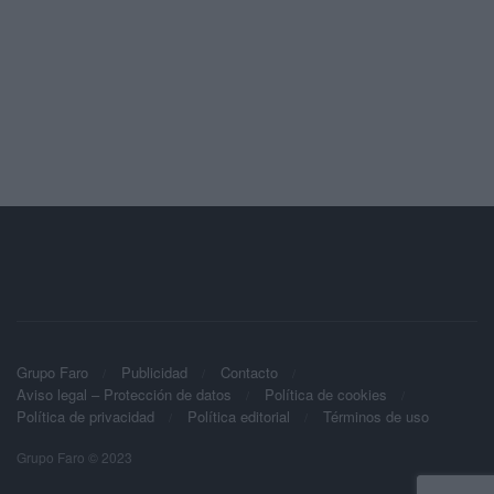
Grupo Faro
Publicidad
Contacto
Aviso legal – Protección de datos
Política de cookies
Política de privacidad
Política editorial
Términos de uso
Grupo Faro © 2023