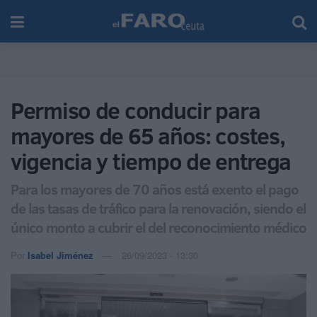
Permiso de conducir para
mayores de 65 años: costes,
vigencia y tiempo de entrega
Para los mayores de 70 años está exento el pago
de las tasas de tráfico para la renovación, siendo el
único monto a cubrir el del reconocimiento médico
Por
Isabel Jiménez
26/09/2023 - 13:30