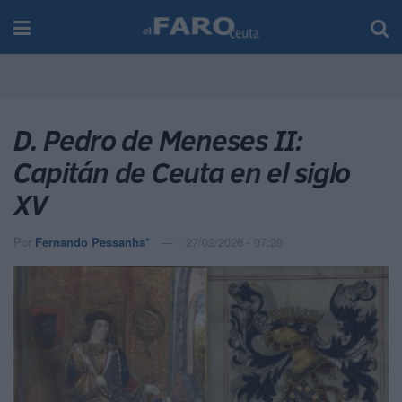
D. Pedro de Meneses II:
Capitán de Ceuta en el siglo
XV
Por
Fernando Pessanha*
27/02/2026 - 07:20