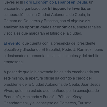
jueves el
III
Foro Económico Español en Ceuta
, un
encuentro organizado por
El Español e Invertia
, en
colaboración con la Ciudad Autónoma de Ceuta, la
Cámara de Comercio y Procesa, con el objetivo
de
analizar las oportunidades económicas
, empresariales
y sociales que marcarán el futuro de la ciudad.
El evento
, que cuenta con la presencia del presidente
ejecutivo y director de El Español, Pedro J. Ramírez, reúne
a destacados representantes institucionales y del ámbito
empresarial.
A pesar de que la bienvenida ha estado encabezada por
este mismo, la apertura oficial ha corrido a cargo del
presidente de la Ciudad Autónoma de Ceuta, Juan Jesús
Vivas, quien ha estado acompañado por la consejera de
Economía, Hacienda y Función Pública, Kissy
Chandiramani, y el consejero de Comercio, Turismo,