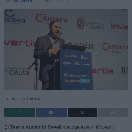
Por
Eva Cerezo
08/10/2025 - 12:06
Fotos.: Eva Cerezo
El
Teatro Auditorio Revellín
acoge este miércoles y