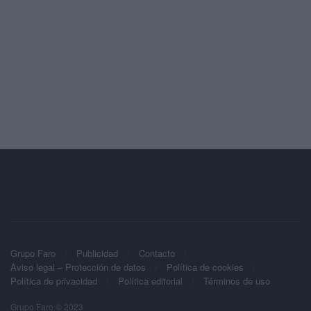
Grupo Faro
Publicidad
Contacto
Aviso legal – Protección de datos
Política de cookies
Política de privacidad
Política editorial
Términos de uso
Grupo Faro © 2023