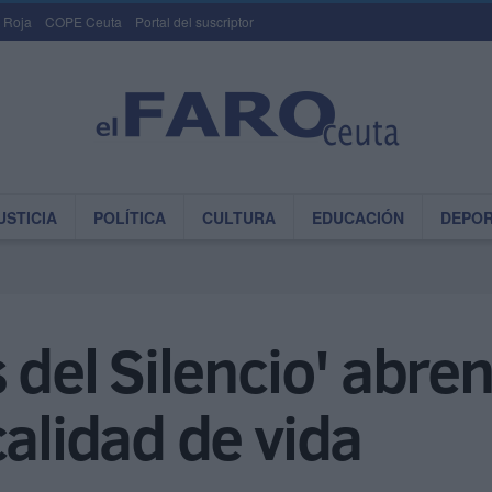
 Roja
COPE Ceuta
Portal del suscriptor
USTICIA
POLÍTICA
CULTURA
EDUCACIÓN
DEPO
 del Silencio' abre
calidad de vida