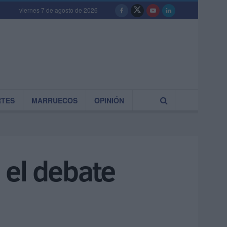
viernes 7 de agosto de 2026
RTES
MARRUECOS
OPINIÓN
n el debate