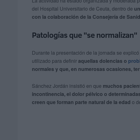
La actividad ha estado organizada y moderada p
del Hospital Universitario de Ceuta, dentro de
un
con la colaboración de la Consejería de Sanid
Patologías que "se normalizan"
Durante la presentación de la jornada se explicó 
utilizado para definir
aquellas dolencias o
prob
normales y que, en numerosas ocasiones, term
Sánchez Jordán insistió en que
muchos pacient
incontinencia, el dolor pélvico o determinada
creen que forman parte natural de la edad
o de