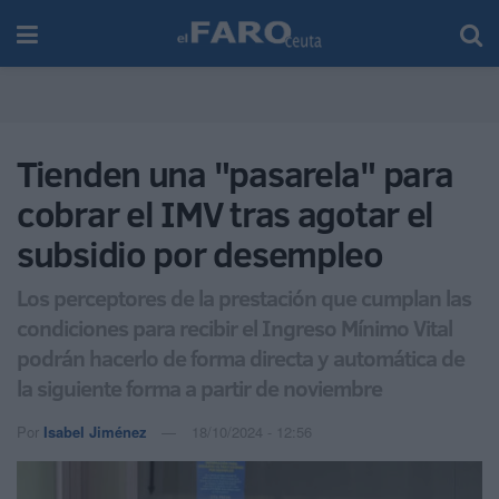
Tienden una "pasarela" para
cobrar el IMV tras agotar el
subsidio por desempleo
Los perceptores de la prestación que cumplan las
condiciones para recibir el Ingreso Mínimo Vital
podrán hacerlo de forma directa y automática de
la siguiente forma a partir de noviembre
Por
Isabel Jiménez
18/10/2024 - 12:56