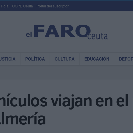
 Roja
COPE Ceuta
Portal del suscriptor
USTICIA
POLÍTICA
CULTURA
EDUCACIÓN
DEPO
hículos viajan en el
lmería