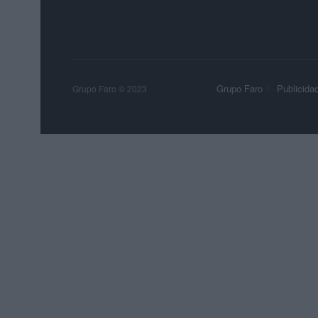
Grupo Faro
Publicida
Grupo Faro © 2023