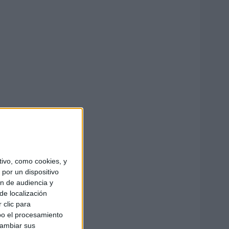
ivo, como cookies, y
por un dispositivo
ón de audiencia y
de localización
 clic para
bo el procesamiento
cambiar sus