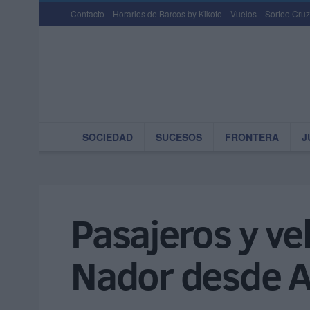
Contacto
Horarios de Barcos by Kikoto
Vuelos
Sorteo Cruz
SOCIEDAD
SUCESOS
FRONTERA
J
Pasajeros y ve
Nador desde A