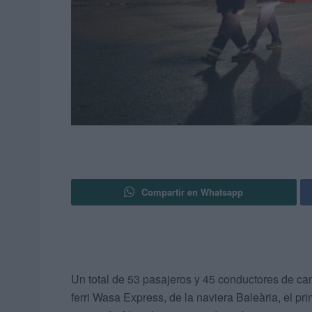
Compartir en Whatsapp
Un total de 53 pasajeros y 45 conductores de c
ferri Wasa Express, de la naviera Baleària, el pr