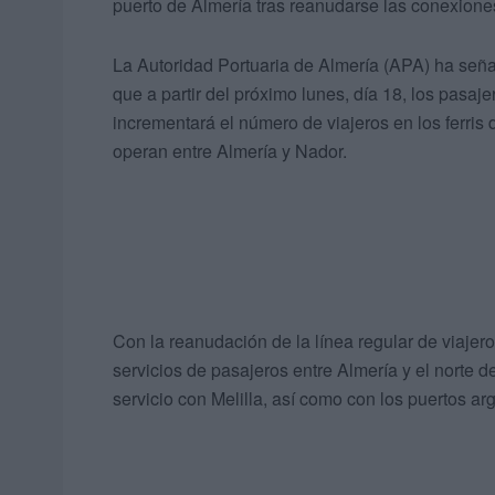
puerto de Almería tras reanudarse las conexion
La Autoridad Portuaria de Almería (APA) ha seña
que a partir del próximo lunes, día 18, los pasaj
incrementará el número de viajeros en los ferris
operan entre Almería y Nador.
Con la reanudación de la línea regular de viajer
servicios de pasajeros entre Almería y el norte d
servicio con Melilla, así como con los puertos a