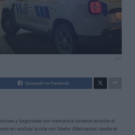
EFE
Compartir en Facebook
amiones y furgonetas con mercancía tomaron anoche el
imero en realizar la ruta con Nador (Marruecos) desde el