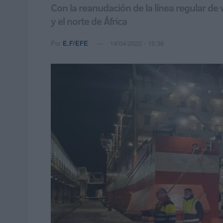
Con la reanudación de la línea regular de 
y el norte de África
Por
E.F/EFE
14/04/2022 - 15:36