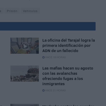
s
Prisión
Vehículos
La oficina del Tarajal logra la
primera identificación por
ADN de un fallecido
HACE 18 HORAS
Las mafias hacen su agosto
con las avalanchas
ofreciendo fugas a los
inmigrantes
HACE 21 HORAS