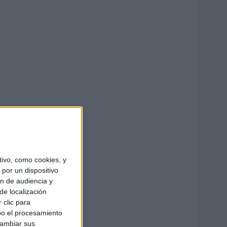
ivo, como cookies, y
por un dispositivo
ón de audiencia y
de localización
 clic para
bo el procesamiento
cambiar sus