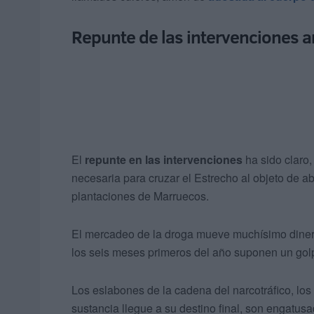
Repunte de las intervenciones a
El
repunte en las intervenciones
ha sido claro,
necesaria para cruzar el Estrecho al objeto de a
plantaciones de Marruecos.
El mercadeo de la droga mueve muchísimo dinero
los seis meses primeros del año suponen un gol
Los eslabones de la cadena del narcotráfico, lo
sustancia llegue a su destino final, son engatus