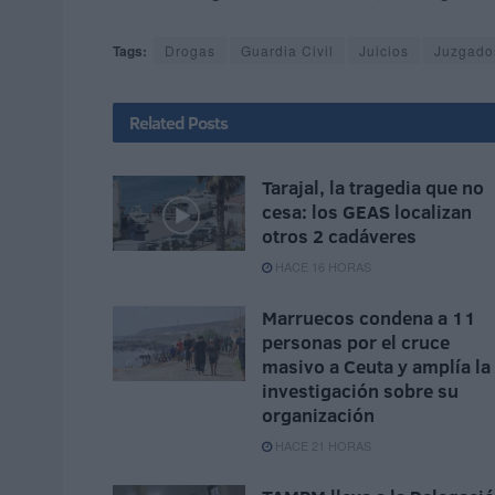
Tags:
Drogas
Guardia Civil
Juicios
Juzgado
Related
Posts
Tarajal, la tragedia que no
cesa: los GEAS localizan
otros 2 cadáveres
HACE 16 HORAS
Marruecos condena a 11
personas por el cruce
masivo a Ceuta y amplía la
investigación sobre su
organización
HACE 21 HORAS