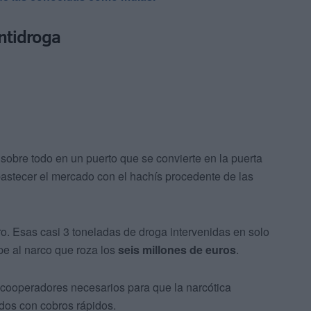
ntidroga
 sobre todo en un puerto que se convierte en la puerta
bastecer el mercado con el hachís procedente de las
. Esas casi 3 toneladas de droga intervenidas en solo
pe al narco que roza los
seis millones de euros
.
s cooperadores necesarios para que la narcótica
ados con cobros rápidos.