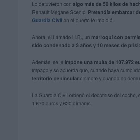
Lo detuvieron con
algo más de 50 kilos de hac
Renault Megane Scenic.
Pretendía embarcar d
Guardia Civil
en el puerto lo impidió.
Ahora, el llamado H.B., un
marroquí con permis
sido condenado a 3 años y 10 meses de prisi
Además, se le
impone una multa de 107.972 e
impago y se acuerda que, cuando haya cumplido 
territorio peninsular
siempre y cuando no demues
La Guardia Civil ordenó el decomiso del coche, 
1.670 euros y 620 dírhams.