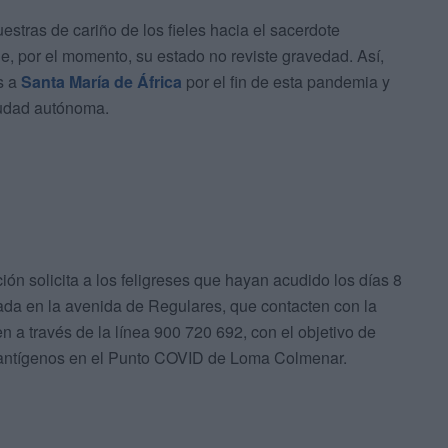
estras de cariño de los fieles hacia el sacerdote
e, por el momento, su estado no reviste gravedad. Así,
s a
Santa María de África
por el fin de esta pandemia y
ciudad autónoma.
 solicita a los feligreses que hayan acudido los días 8
uada en la avenida de Regulares, que contacten con la
n a través de la línea 900 720 692, con el objetivo de
de antígenos en el Punto COVID de Loma Colmenar.