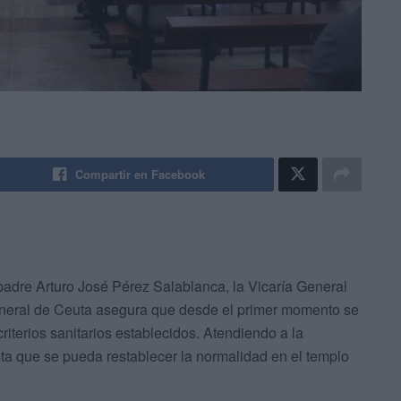
Compartir en Facebook
padre Arturo José Pérez Salablanca, la Vicaría General
eneral de Ceuta asegura que desde el primer momento se
riterios sanitarios establecidos. Atendiendo a la
asta que se pueda restablecer la normalidad en el templo