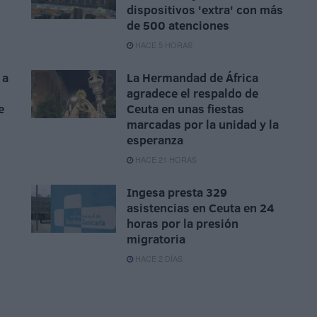
dispositivos 'extra' con más
de 500 atenciones
HACE 5 HORAS
 a
La Hermandad de África
agradece el respaldo de
e
Ceuta en unas fiestas
marcadas por la unidad y la
esperanza
HACE 21 HORAS
Ingesa presta 329
asistencias en Ceuta en 24
horas por la presión
migratoria
HACE 2 DÍAS