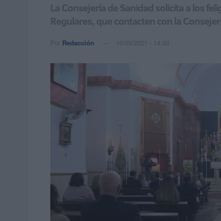
La Consejería de Sanidad solicita a los fe
Regulares, que contacten con la Consejer
Por
Redacción
10/05/2021 - 14:00