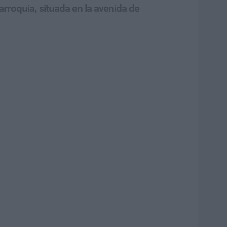
arroquia, situada en la avenida de