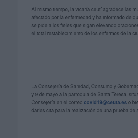
Al mismo tiempo, la vicaría ceutí agradece las mu
afectado por la enfermedad y ha informado de qu
se pide a los fieles que sigan elevando oracione
el total restablecimiento de los enfermos de la 
La Consejería de Sanidad, Consumo y Gobernación
y 9 de mayo a la parroquia de Santa Teresa, sit
Consejería en el correo
covid19@ceuta.es
o bie
darles cita para la realización de una prueba 