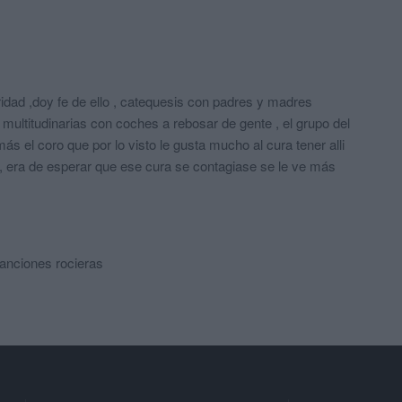
idad ,doy fe de ello , catequesis con padres y madres
 multitudinarias con coches a rebosar de gente , el grupo del
ás el coro que por lo visto le gusta mucho al cura tener alli
, era de esperar que ese cura se contagiase se le ve más
canciones rocieras