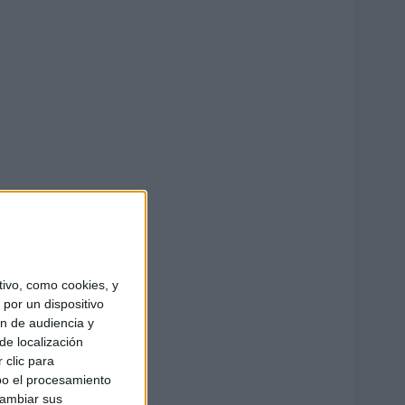
ivo, como cookies, y
por un dispositivo
ón de audiencia y
de localización
 clic para
bo el procesamiento
cambiar sus