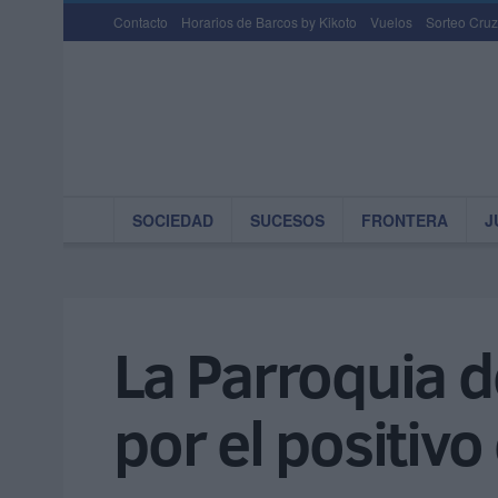
Contacto
Horarios de Barcos by Kikoto
Vuelos
Sorteo Cruz
SOCIEDAD
SUCESOS
FRONTERA
J
La Parroquia d
por el positiv