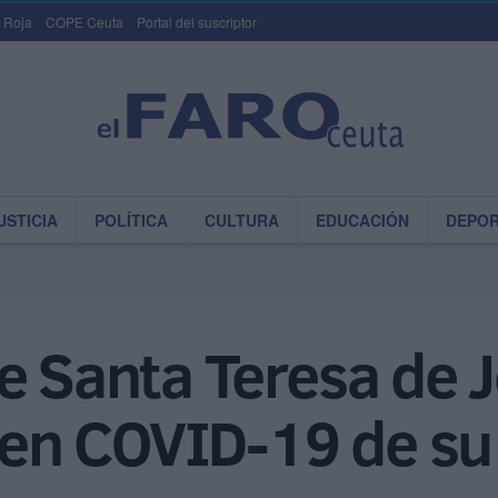
 Roja
COPE Ceuta
Portal del suscriptor
USTICIA
POLÍTICA
CULTURA
EDUCACIÓN
DEPO
e Santa Teresa de J
o en COVID-19 de s