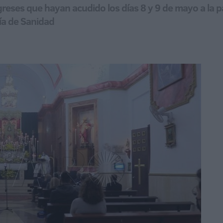
ligreses que hayan acudido los días 8 y 9 de mayo a la p
ía de Sanidad