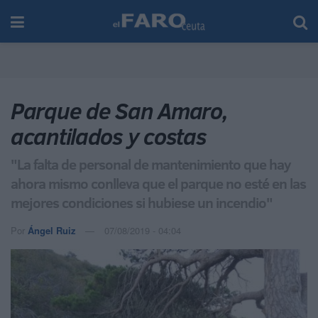
Parque de San Amaro,
acantilados y costas
"La falta de personal de mantenimiento que hay
ahora mismo conlleva que el parque no esté en las
mejores condiciones si hubiese un incendio"
Por
Ángel Ruiz
07/08/2019 - 04:04