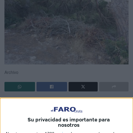
Archivo
El Parque de San Amaro sigue con los mismos problemas,
aunque hay que reconocer que gracias al esfuerzo de los
pocos trabajadores que ahora mismo hay, ha mejorado
Su privacidad es importante para
bastante.
nosotros