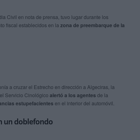
ia Civil en nota de prensa, tuvo lugar durante los
to fiscal establecidos en la
zona de preembarque de la
ía a cruzar el Estrecho en dirección a Algeciras, la
el Servicio Cinológico
alertó a los agentes
de la
ancias estupefacientes
en el interior del automóvil.
en un doblefondo