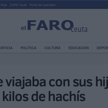
 Roja
COPE Ceuta
Portal del suscriptor
USTICIA
POLÍTICA
CULTURA
EDUCACIÓN
DEPO
 viajaba con sus hi
kilos de hachís