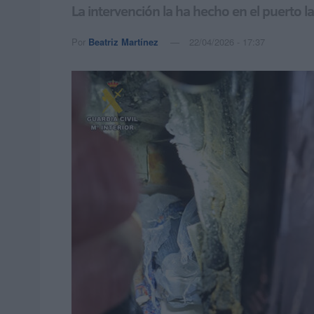
La intervención la ha hecho en el puerto l
Por
Beatriz Martínez
22/04/2026 - 17:37