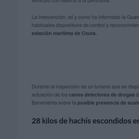
vehículo con destino a la península.
La intervención, tal y como ha informado la Guard
habituales dispositivos de control y reconocimien
estación marítima de Ceuta.
Durante la inspección de un turismo que se dispon
actuación de los
canes detectores de drogas
d
Benemérita sobre la
posible presencia de sust
28 kilos de hachís escondidos 