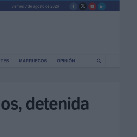
viernes 7 de agosto de 2026
RTES
MARRUECOS
OPINIÓN
jos, detenida