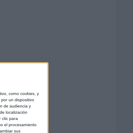
ivo, como cookies, y
por un dispositivo
ón de audiencia y
de localización
 clic para
bo el procesamiento
cambiar sus