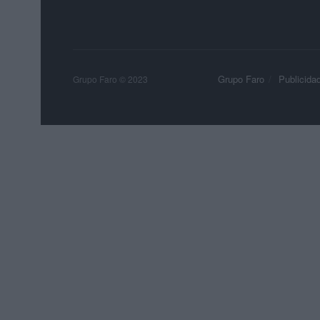
Grupo Faro
Publicida
Grupo Faro © 2023