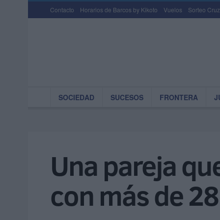
Contacto
Horarios de Barcos by Kikoto
Vuelos
Sorteo Cruz
SOCIEDAD
SUCESOS
FRONTERA
J
Una pareja que
con más de 28 