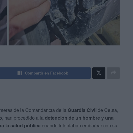
Compartir en Facebook
nteras de la Comandancia de la
Guardia Civil
de Ceuta,
o
, han procedido a la
detención de un hombre y una
ra la salud pública
cuando intentaban embarcar con su