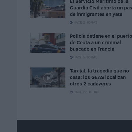
El Servicio Marítimo de la
Guardia Civil aborta un pa
de inmigrantes en yate
HACE 2 HORAS
Policía detiene en el puert
de Ceuta a un criminal
buscado en Francia
HACE 5 HORAS
Tarajal, la tragedia que no
cesa: los GEAS localizan
otros 2 cadáveres
HACE 22 HORAS