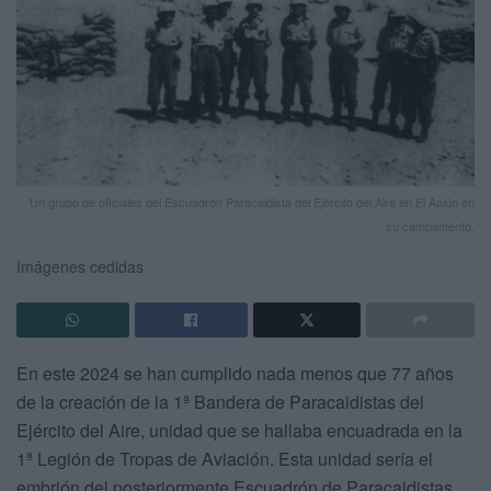
Un grupo de oficiales del Escuadrón Paracaidista del Ejército del Aire en El Aaiún en
su campamento.
Imágenes cedidas
En este 2024 se han cumplido nada menos que 77 años
de la creación de la 1ª Bandera de Paracaidistas del
Ejército del Aire, unidad que se hallaba encuadrada en la
1ª Legión de Tropas de Aviación. Esta unidad sería el
embrión del posteriormente Escuadrón de Paracaidistas