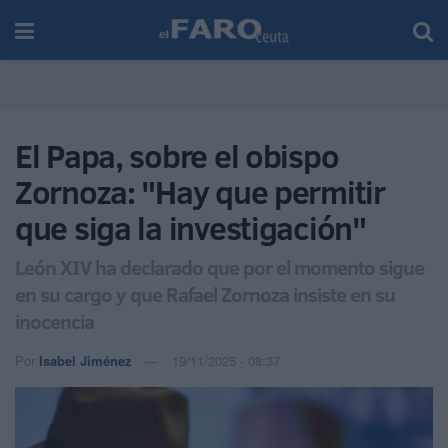
El Papa, sobre el obispo
Zornoza: "Hay que permitir
que siga la investigación"
León XIV ha declarado que por el momento sigue
en su cargo y que Rafael Zornoza insiste en su
inocencia
Por
Isabel Jiménez
19/11/2025 - 08:37