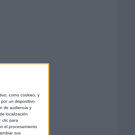
ivo, como cookies, y
por un dispositivo
ón de audiencia y
de localización
 clic para
bo el procesamiento
cambiar sus