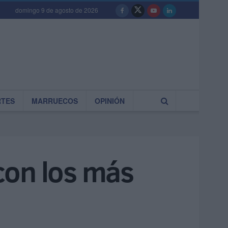
domingo 9 de agosto de 2026
RTES
MARRUECOS
OPINIÓN
con los más