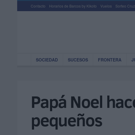
Contacto
Horarios de Barcos by Kikoto
Vuelos
Sorteo Cruz
SOCIEDAD
SUCESOS
FRONTERA
J
Papá Noel hac
pequeños