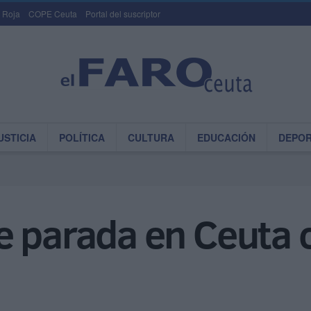
 Roja
COPE Ceuta
Portal del suscriptor
USTICIA
POLÍTICA
CULTURA
EDUCACIÓN
DEPO
e parada en Ceuta 