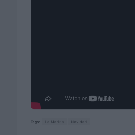
Tags:
La Marina
Navidad