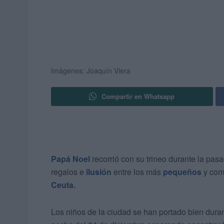
Imágenes: Joaquín Viera
Compartir en Whatsapp
Papá Noel
recorrió con su trineo durante la pa
regalos e
ilusión
entre los más
pequeños
y com
Ceuta.
Los niños de la ciudad se han portado bien durant