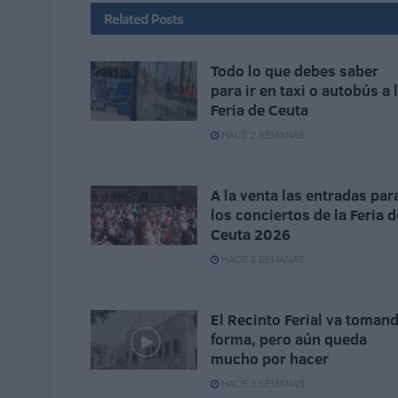
Related
Posts
Todo lo que debes saber
para ir en taxi o autobús a 
Feria de Ceuta
HACE 2 SEMANAS
A la venta las entradas par
los conciertos de la Feria d
Ceuta 2026
HACE 3 SEMANAS
El Recinto Ferial va toman
forma, pero aún queda
mucho por hacer
HACE 3 SEMANAS