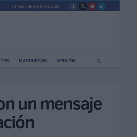
viernes 7 de agosto de 2026
RTES
MARRUECOS
OPINIÓN
con un mensaje
ación