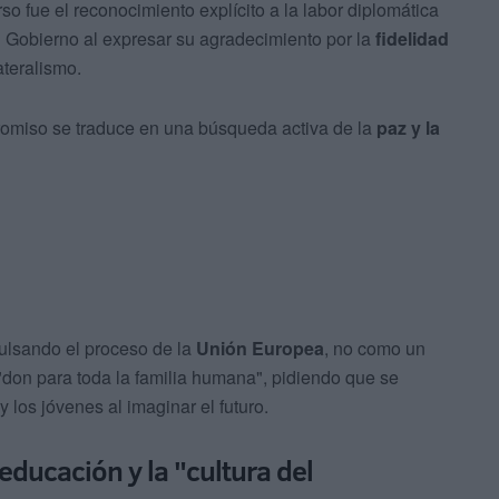
 fue el reconocimiento explícito a la labor diplomática
el Gobierno al expresar su agradecimiento por la
fidelidad
ateralismo.
romiso se traduce en una búsqueda activa de la
paz y la
lsando el proceso de la
Unión Europea
, no como un
"don para toda la familia humana", pidiendo que se
 los jóvenes al imaginar el futuro.
ducación y la "cultura del