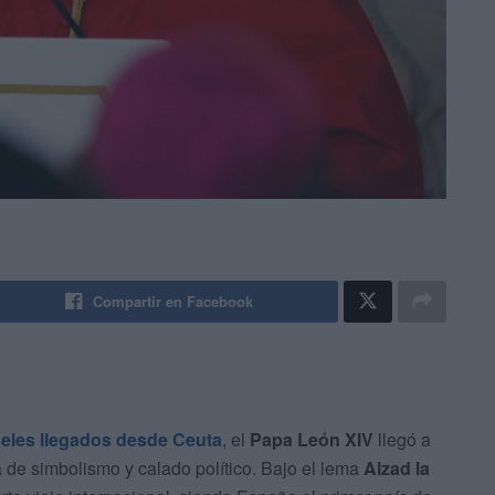
Compartir en Facebook
ieles llegados desde Ceuta
, el
Papa León XIV
llegó a
de simbolismo y calado político. Bajo el lema
Alzad la