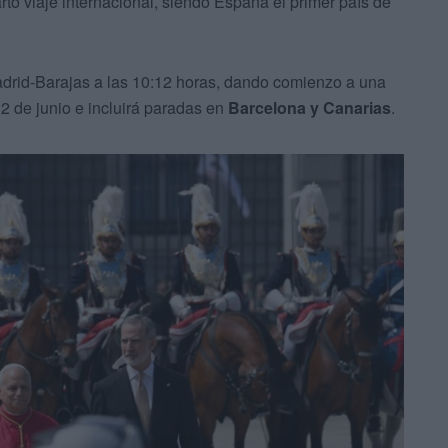
arto viaje internacional, siendo España el primer país de
Madrid-Barajas a las 10:12 horas, dando comienzo a una
 de junio e incluirá paradas en
Barcelona y Canarias
.