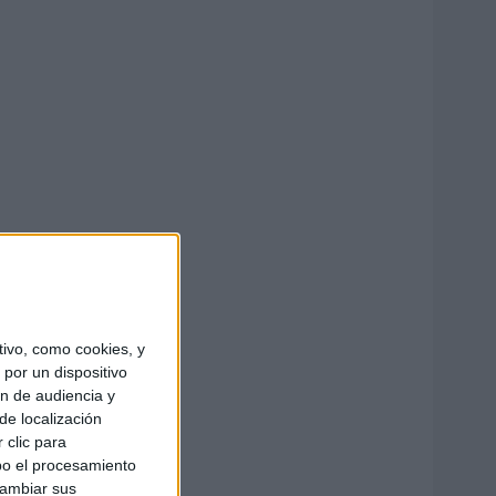
ivo, como cookies, y
por un dispositivo
ón de audiencia y
de localización
 clic para
bo el procesamiento
cambiar sus