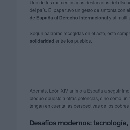
Uno de los momentos más destacados del discurso
del país. El papa tuvo un gesto de sintonía con 
de España al Derecho Internacional
y al multil
Según palabras recogidas en el acto, este comp
solidaridad
entre los pueblos.
Además, León XIV animó a España a seguir impu
bloque opuesto a otras potencias, sino como un 
tengan en cuenta las perspectivas de los pobres y
Desafíos modernos: tecnología, e