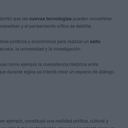
Advirtió que las
nuevas tecnologías
pueden convertirse
 exacerban y el pensamiento crítico se debilita.
bles políticos y económicos para realizar un
salto
cuela, la universidad y la investigación.
uso como ejemplo la coexistencia histórica entre
ue durante siglos se intentó crear un espacio de diálogo.
or ejemplo, constituyó una realidad política, cultural y