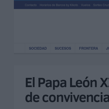
Contacto
Horarios de Barcos by Kikoto
Vuelos
Sorteo Cruz
SOCIEDAD
SUCESOS
FRONTERA
J
El Papa León X
de convivencia