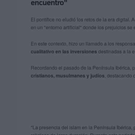
encuentro"
El pontífice no eludió los retos de la era digital. 
en un "entorno artificial" donde los prejuicios se
En este contexto, hizo un llamado a los responsa
cualitativo en las inversiones
destinadas a la es
Recordando el pasado de la Península Ibérica, p
cristianos, musulmanes y judíos
, destacando q
"La presencia del islam en la Península Ibérica, p