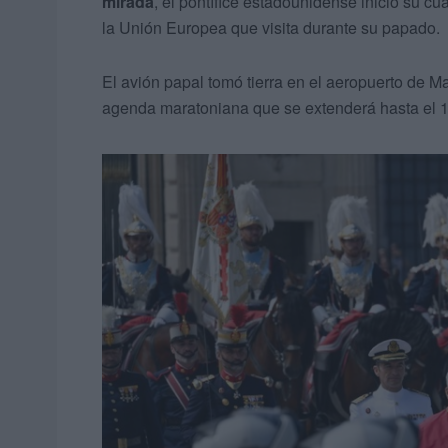
mirada
, el pontífice estadounidense inició su cu
la Unión Europea que visita durante su papado.
El avión papal tomó tierra en el aeropuerto de 
agenda maratoniana que se extenderá hasta el 12