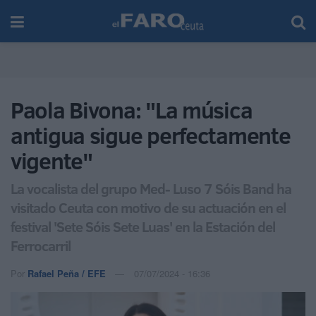
Paola Bivona: "La música
antigua sigue perfectamente
vigente"
La vocalista del grupo Med- Luso 7 Sóis Band ha
visitado Ceuta con motivo de su actuación en el
festival 'Sete Sóis Sete Luas' en la Estación del
Ferrocarril
Por
Rafael Peña / EFE
07/07/2024 - 16:36