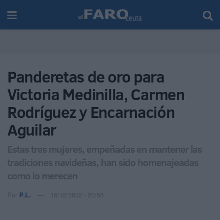
Panderetas de oro para
Victoria Medinilla, Carmen
Rodríguez y Encarnación
Aguilar
Estas tres mujeres, empeñadas en mantener las
tradiciones navideñas, han sido homenajeadas
como lo merecen
Por
P.L.
16/12/2022 - 20:56