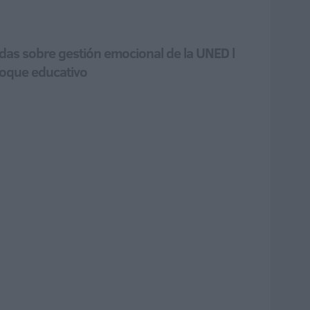
nadas sobre gestión emocional de la UNED l
foque educativo