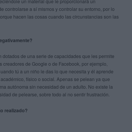
reciéndole un material que le proporcionará un
e controlarse a sí mismos y controlar su entorno, por lo
porque hacen las cosas cuando las circunstancias son las
negativamente?
n dotados de una serie de capacidades que les permite
Los creadores de Google o de Facebook, por ejemplo,
uando tú a un niño le das lo que necesita y él aprende
, académico, físico o social. Apenas se pelean ya que
rma autónoma sin necesidad de un adulto. No existe la
idad de pelearse, sobre todo al no sentir frustración.
o realizado?