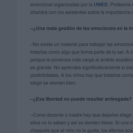
emocional organizadas por la
UNED
. Profesora
charlará con los asistentes sobre la importancia 
–¿Una mala gestión de las emociones en la in
–No existe un material para trabajar las emocion
tratarlas como algo que forma parte de tu ser. A 
porque le ponemos más carga al ámbito académico
es grande. No aprendes significativamente si está
posibilidades. A los niños hay que tratarlos co
elegir se sienten bien.
–¿Esa libertad no puede resultar arriesgada?
–Como docente o madre hay que dejarles elegir.
ellos no lo saben y así se sienten libres. Si una 
chaqueta que al niño no le gusta, los efectos ac