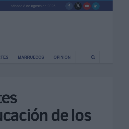
sábado 8 de agosto de 2026
RTES
MARRUECOS
OPINIÓN
tes
cación de los