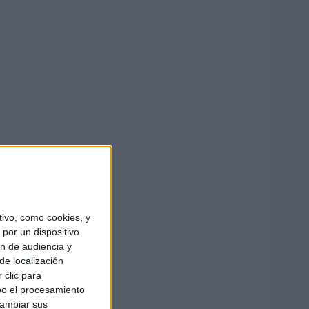
ivo, como cookies, y
por un dispositivo
ón de audiencia y
de localización
 clic para
bo el procesamiento
cambiar sus