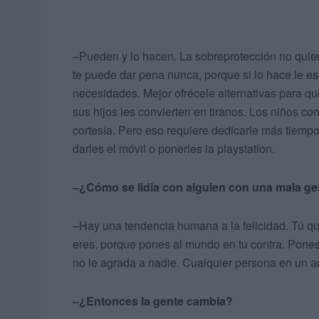
–Pueden y lo hacen. La sobreprotección no quier
te puede dar pena nunca, porque si lo hace le es
necesidades. Mejor ofrécele alternativas para qu
sus hijos les convierten en tiranos. Los niños co
cortesía. Pero eso requiere dedicarle más tiempo
darles el móvil o ponerles la playstation.
–¿Cómo se lidia con alguien con una mala g
–Hay una tendencia humana a la felicidad. Tú qui
eres, porque pones al mundo en tu contra. Pones 
no le agrada a nadie. Cualquier persona en un a
–¿Entonces la gente cambia?