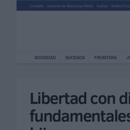
Contacto
Horarios de Barcos by Kikoto
Vuelos
Sorteo Cruz
SOCIEDAD
SUCESOS
FRONTERA
J
Libertad con di
fundamentales