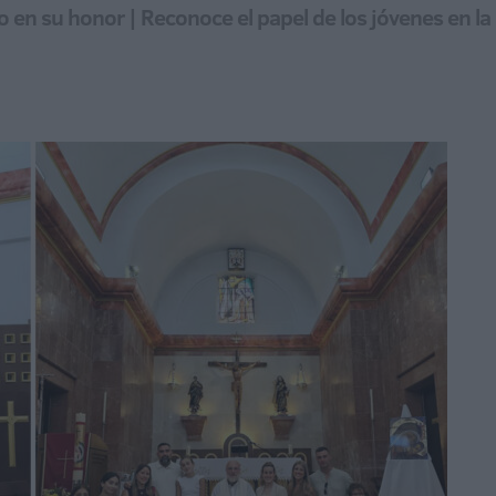
 en su honor | Reconoce el papel de los jóvenes en la i