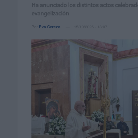
Ha anunciado los distintos actos celebrado
evangelización
Por
Eva Cerezo
15/10/2025 - 18:07