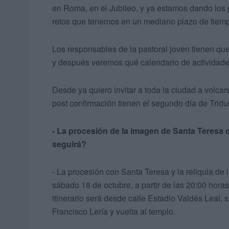
en Roma, en el Jubileo, y ya estamos dando los 
retos que tenemos en un mediano plazo de tiem
Los responsables de la pastoral joven tienen qu
y después veremos qué calendario de actividade
Desde ya quiero invitar a toda la ciudad a volcar
post confirmación tienen el segundo día de Trid
- La procesión de la imagen de Santa Teresa q
seguirá?
- La procesión con Santa Teresa y la reliquia de
sábado 18 de octubre, a partir de las 20:00 horas
itinerario será desde calle Estadio Valdés Leal, 
Francisco Lería y vuelta al templo.