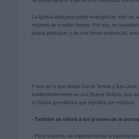
La Iglesia está para poder evangelizar, esto es, 
mujeres de nuestro tiempo. Por eso, es necesari
pueda participar, y de una forma existencial, enc
Y eso es lo que desde Santa Teresa y San José,
fundamentalmente es una Buena Noticia, que sal
la Gracia grandísima que significa ser cristiano.
- También se refería a los jóvenes de la parr
- Para nosotros, es importantísima la pastoral j