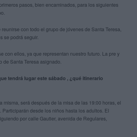
primeros pasos, bien encaminados, para los siguientes
po.
e reunirse con todo el grupo de jóvenes de Santa Teresa,
s se podrá seguir.
se con ellos, ya que representan nuestro futuro. La pre y
uo de Santa Teresa asignado.
ue tendrá lugar este sábado , ¿qué itinerario
 la misma, será después de la misa de las 19:00 horas, el
. Participarán desde los niños hasta los adultos. El
siguiendo por calle Gautier, avenida de Regulares,