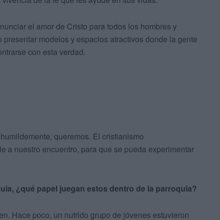
anunciar el amor de Cristo para todos los hombres y
o presentar modelos y espacios atractivos donde la gente
ontrarse con esta verdad.
 humildemente, queremos. El cristianismo
e a nuestro encuentro, para que se pueda experimentar
oquia, ¿qué papel juegan estos dentro de la parroquia?
oven. Hace poco, un nutrido grupo de jóvenes estuvieron