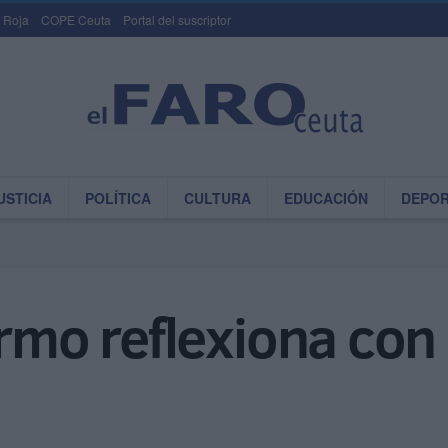
 Roja
COPE Ceuta
Portal del suscriptor
USTICIA
POLÍTICA
CULTURA
EDUCACIÓN
DEPO
ermo reflexiona con