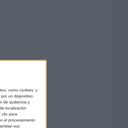
ivo, como cookies, y
por un dispositivo
ón de audiencia y
de localización
 clic para
bo el procesamiento
cambiar sus