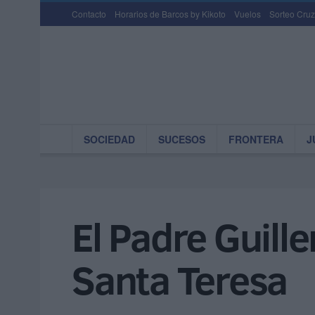
Contacto
Horarios de Barcos by Kikoto
Vuelos
Sorteo Cruz
SOCIEDAD
SUCESOS
FRONTERA
J
El Padre Guill
Santa Teresa