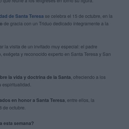
o que reúne a los feligreses en torno su figura.
idad de Santa Teresa
se celebra el 15 de octubre, en la
to
de gracia con un Triduo dedicado íntegramente a la
 la visita de un invitado muy especial: el padre
zo, exégeta y reconocido experto en Santa Teresa y San
re la vida y doctrina de la Santa
, ofreciendo a los
 espiritualidad.
ados en honor a Santa Teresa
, entre ellos, la
8 de octubre.
esa esta semana?