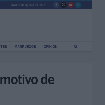
jueves 6 de agosto de 2026
RTES
MARRUECOS
OPINIÓN
 motivo de