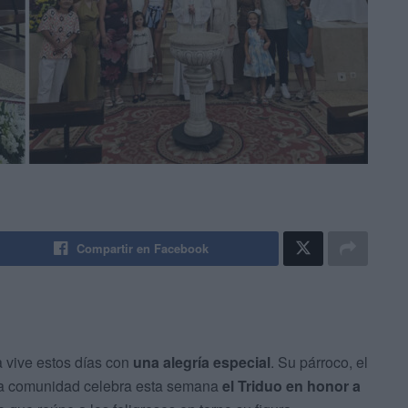
Compartir en Facebook
 vive estos días con
una alegría especial
. Su párroco, el
la comunidad celebra esta semana
el Triduo en honor a