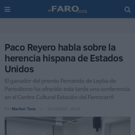
Paco Reyero habla sobre la
herencia hispana de Estados
Unidos
El ganador del premio Fernando de Leyba de
Periodismo ha ofrecido esta tarde una conferencia
en el Centro Cultural Estación del Ferrocarril
Por
Maribel Tena
23/10/2024 - 20:05