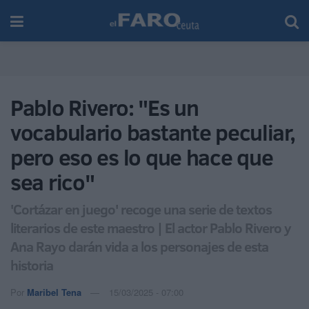
Pablo Rivero: "Es un
vocabulario bastante peculiar,
pero eso es lo que hace que
sea rico"
'Cortázar en juego' recoge una serie de textos
literarios de este maestro | El actor Pablo Rivero y
Ana Rayo darán vida a los personajes de esta
historia
Por
Maribel Tena
15/03/2025 - 07:00