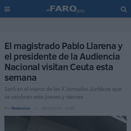
El magistrado Pablo Llarena y
el presidente de la Audiencia
Nacional visitan Ceuta esta
semana
Será en el marco de las X Jornadas Jurídicas que
se celebran este jueves y viernes
Por
Redacción
23/04/2019 - 13:29