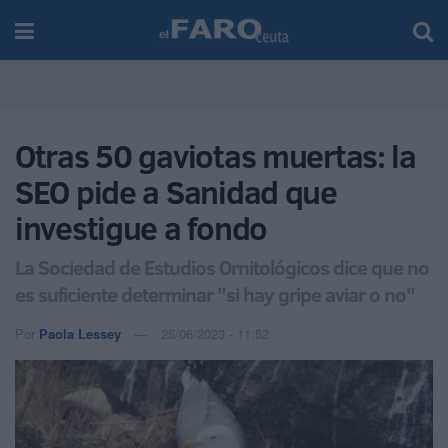
Otras 50 gaviotas muertas: la
SEO pide a Sanidad que
investigue a fondo
La Sociedad de Estudios Ornitológicos dice que no
es suficiente determinar "si hay gripe aviar o no"
Por
Paola Lessey
25/06/2023 - 11:52