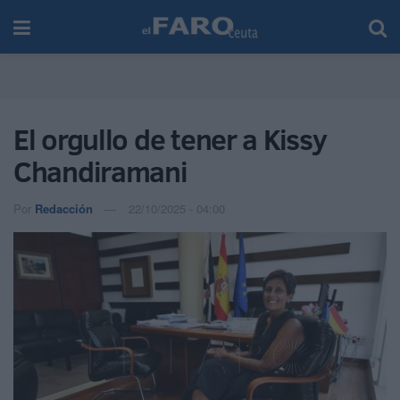
El orgullo de tener a Kissy
Chandiramani
Por
Redacción
22/10/2025 - 04:00