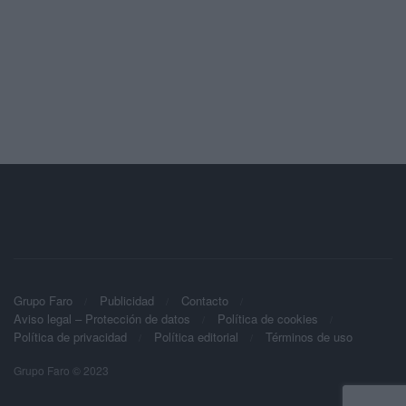
Grupo Faro
Publicidad
Contacto
Aviso legal – Protección de datos
Política de cookies
Política de privacidad
Política editorial
Términos de uso
Grupo Faro © 2023