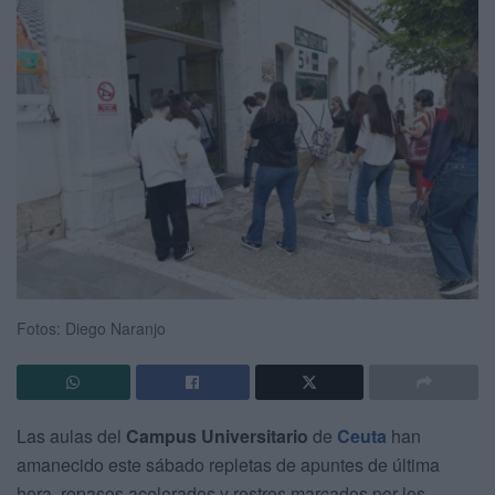
Fotos: Diego Naranjo
Las aulas del
Campus Universitario
de
Ceuta
han
amanecido este sábado repletas de apuntes de última
hora, repasos acelerados y rostros marcados por los