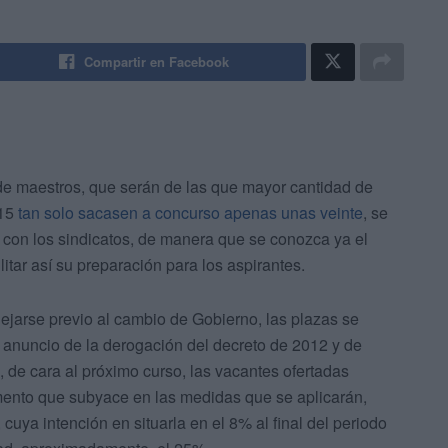
Compartir en Facebook
de maestros, que serán de las que mayor cantidad de
015
tan solo sacasen a concurso apenas unas veinte
, se
r con los sindicatos, de manera que se conozca ya el
itar así su preparación para los aspirantes.
jarse previo al cambio de Gobierno, las plazas se
l anuncio de la derogación del decreto de 2012 y de
, de cara al próximo curso, las vacantes ofertadas
mento que subyace en las medidas que se aplicarán,
, cuya intención en situarla en el 8% al final del periodo