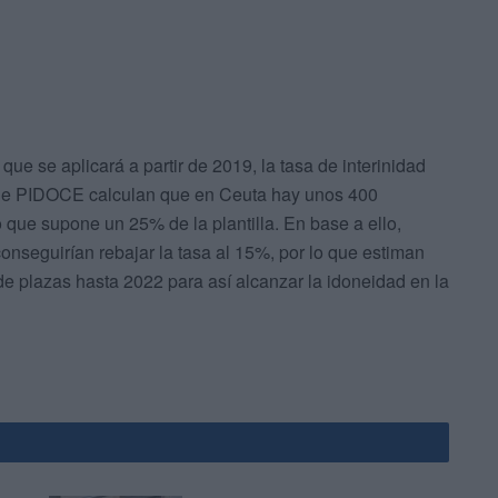
ue se aplicará a partir de 2019, la tasa de interinidad
esde PIDOCE calculan que en Ceuta hay unos 400
o que supone un 25% de la plantilla. En base a ello,
onseguirían rebajar la tasa al 15%, por lo que estiman
e plazas hasta 2022 para así alcanzar la idoneidad en la