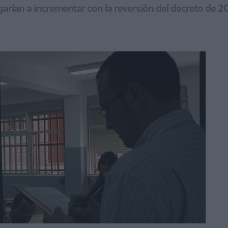
arían a incrementar con la reversión del decreto de 2