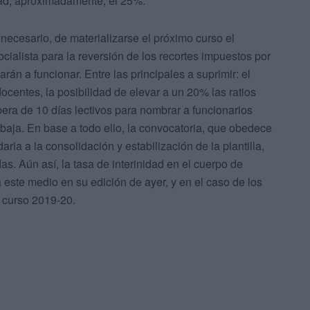
dad, aproximadamente, el 25%.
ecesario, de materializarse el próximo curso el
cialista para la reversión de los recortes impuestos por
án a funcionar. Entre las principales a suprimir: el
docentes, la posibilidad de elevar a un 20% las ratios
era de 10 días lectivos para nombrar a funcionarios
e baja. En base a todo ello, la convocatoria, que obedece
ria a la consolidación y estabilización de la plantilla,
s. Aún así, la tasa de interinidad en el cuerpo de
este medio en su edición de ayer, y en el caso de los
l curso 2019-20.