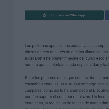
Compartir en Whatsapp
Las próximas oposiciones educativas al cuerpo 
plazas oferten después de que las últimas de 2
acordarán este primer trimestre del curso escola
número que se oferta de cada especialidad y facil
Entre los primeros datos que comenzaban a mane
estimaban entre las 80 y 90. Sin embargo, tras e
cumplirse, como así lo ha anunciado el Ejecutivo
podrían superar el centenar de plazas. Un incre
entre ellas, la reducción de la tasa de interinidad