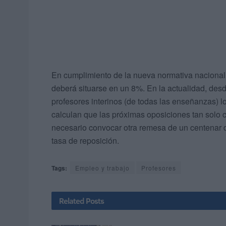
En cumplimiento de la nueva normativa nacional q
deberá situarse en un 8%. En la actualidad, d
profesores interinos (de todas las enseñanzas) l
calculan que las próximas oposiciones tan solo c
necesario convocar otra remesa de un centenar d
tasa de reposición.
Tags:
Empleo y trabajo
Profesores
Related
Posts