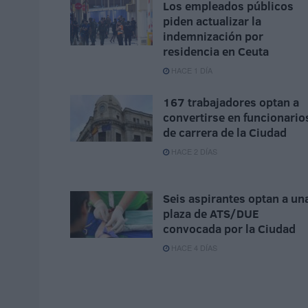
Los empleados públicos
piden actualizar la
indemnización por
residencia en Ceuta
HACE 1 DÍA
167 trabajadores optan a
convertirse en funcionario
de carrera de la Ciudad
HACE 2 DÍAS
Seis aspirantes optan a un
plaza de ATS/DUE
convocada por la Ciudad
HACE 4 DÍAS