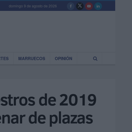
domingo 9 de agosto de 2026
RTES
MARRUECOS
OPINIÓN
estros de 2019
enar de plazas