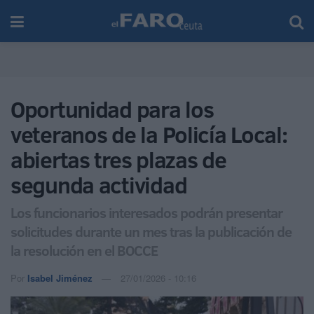
Oportunidad para los
veteranos de la Policía Local:
abiertas tres plazas de
segunda actividad
Los funcionarios interesados podrán presentar
solicitudes durante un mes tras la publicación de
la resolución en el BOCCE
Por
Isabel Jiménez
27/01/2026 - 10:16