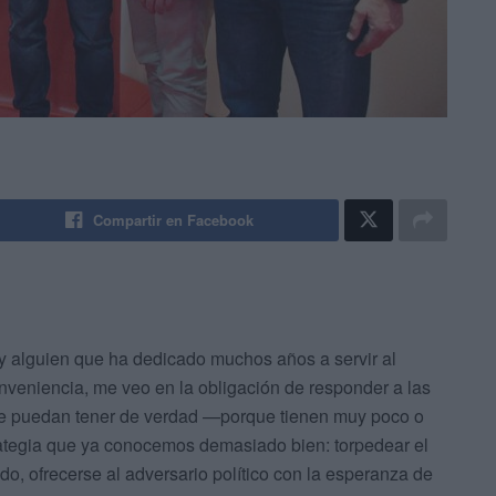
Compartir en Facebook
 alguien que ha dedicado muchos años a servir al
nveniencia, me veo en la obligación de responder a las
e puedan tener de verdad —porque tienen muy poco o
ategia que ya conocemos demasiado bien: torpedear el
do, ofrecerse al adversario político con la esperanza de