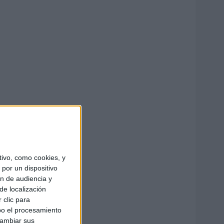
ivo, como cookies, y
por un dispositivo
ón de audiencia y
de localización
 clic para
bo el procesamiento
cambiar sus