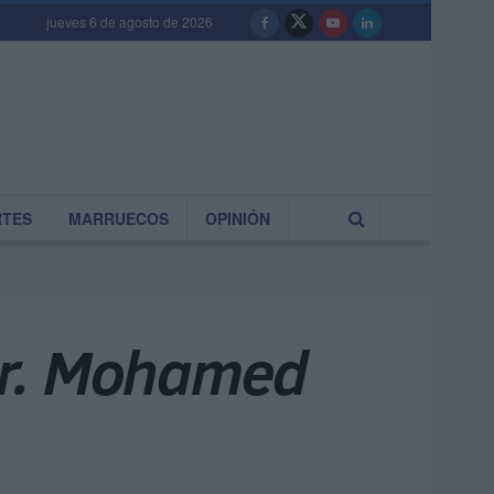
jueves 6 de agosto de 2026
RTES
MARRUECOS
OPINIÓN
 Sr. Mohamed