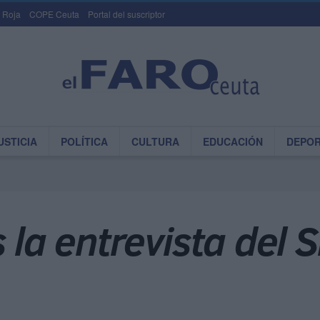
 Roja
COPE Ceuta
Portal del suscriptor
USTICIA
POLÍTICA
CULTURA
EDUCACIÓN
DEPO
s la entrevista del