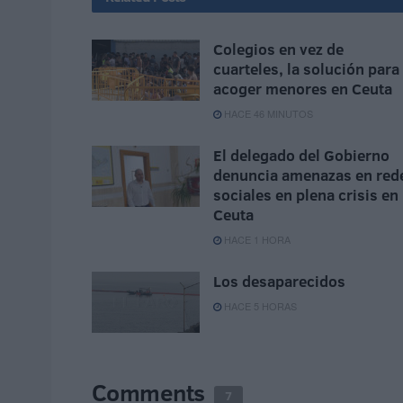
Colegios en vez de
cuarteles, la solución para
acoger menores en Ceuta
HACE 46 MINUTOS
El delegado del Gobierno
denuncia amenazas en red
sociales en plena crisis en
Ceuta
HACE 1 HORA
Los desaparecidos
HACE 5 HORAS
Comments
7