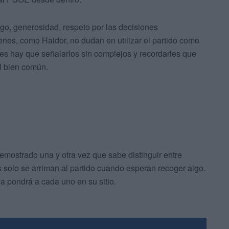
o, generosidad, respeto por las decisiones
enes, como Haidor, no dudan en utilizar el partido como
les hay que señalarlos sin complejos y recordarles que
l bien común.
emostrado una y otra vez que sabe distinguir entre
s solo se arriman al partido cuando esperan recoger algo.
ia pondrá a cada uno en su sitio.