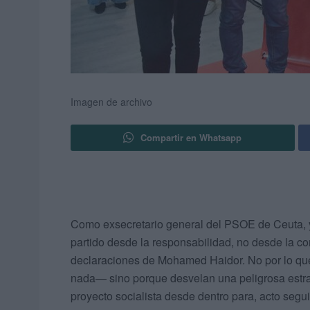
Imagen de archivo
Compartir en Whatsapp
Como exsecretario general del PSOE de Ceuta, y
partido desde la responsabilidad, no desde la co
declaraciones de Mohamed Haidor. No por lo qu
nada— sino porque desvelan una peligrosa estr
proyecto socialista desde dentro para, acto segui