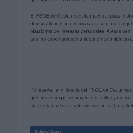
El PSOE de Ceuta necesita muchas cosas: diálog
democráticas y una firmeza absoluta frente a qui
plataforma de intereses personales. A esos perfi
aquí no caben quienes anteponen su ambición a
Por suerte, la militancia del PSOE de Ceuta ha d
quienes están por el proyecto colectivo y quiene
Que cada cual se retrate con sus actos. La histor
Related
Posts