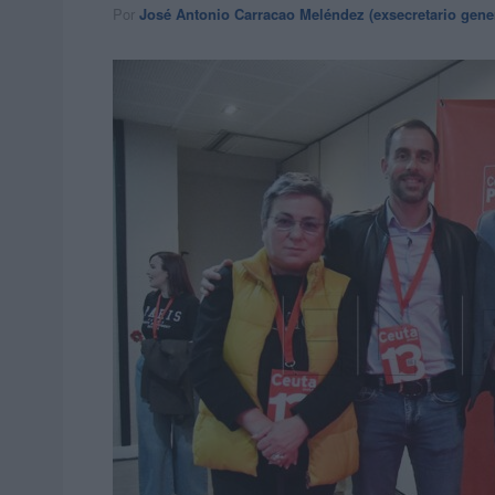
Por
José Antonio Carracao Meléndez (exsecretario gene