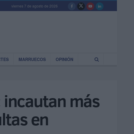
viernes 7 de agosto de 2026
RTES
MARRUECOS
OPINIÓN
: incautan más
ltas en