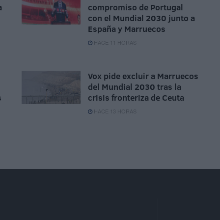
a
compromiso de Portugal
con el Mundial 2030 junto a
España y Marruecos
HACE 11 HORAS
Vox pide excluir a Marruecos
del Mundial 2030 tras la
s
crisis fronteriza de Ceuta
HACE 13 HORAS