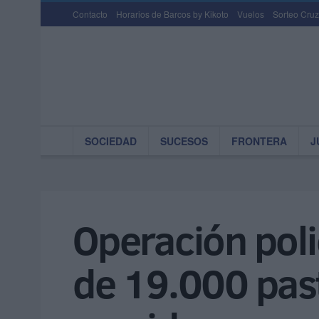
Contacto
Horarios de Barcos by Kikoto
Vuelos
Sorteo Cruz
SOCIEDAD
SUCESOS
FRONTERA
J
Operación poli
de 19.000 past