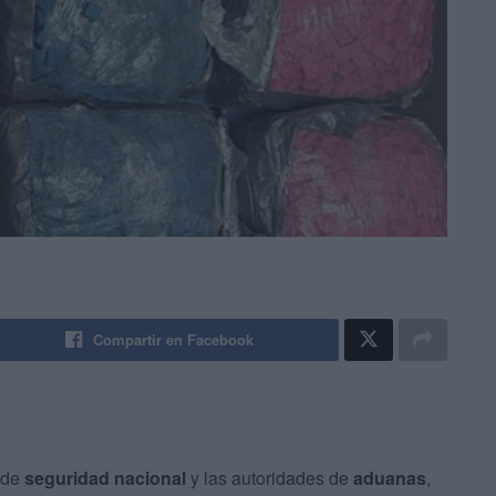
Compartir en Facebook
 de
seguridad nacional
y las autoridades de
aduanas
,