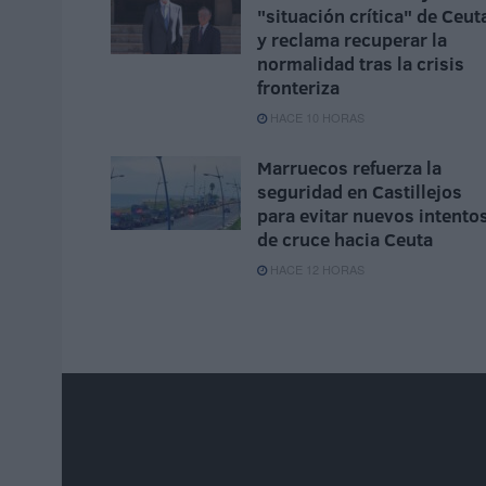
"situación crítica" de Ceut
y reclama recuperar la
normalidad tras la crisis
fronteriza
HACE 10 HORAS
Marruecos refuerza la
seguridad en Castillejos
para evitar nuevos intento
de cruce hacia Ceuta
HACE 12 HORAS