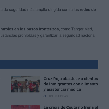
ia de seguridad más amplia dirigida contra las
redes de
ontroles en los pasos fronterizos
, como Tánger Med,
e sustancias prohibidas y garantizar la seguridad nacional.
e
Cruz Roja abastece a cientos
de inmigrantes con alimento
y asistencia médica
HACE 10 HORAS
La crisis de Ceuta no frena el