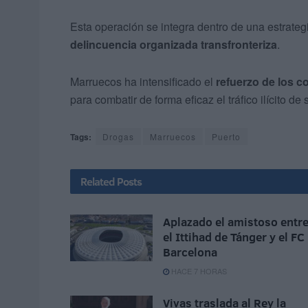
Esta operación se integra dentro de una estrateg
delincuencia organizada transfronteriza
.
Marruecos ha intensificado el
refuerzo de los c
para combatir de forma eficaz el tráfico ilícito d
Tags:
Drogas
Marruecos
Puerto
Related
Posts
Aplazado el amistoso entr
el Ittihad de Tánger y el FC
Barcelona
HACE 7 HORAS
Vivas traslada al Rey la