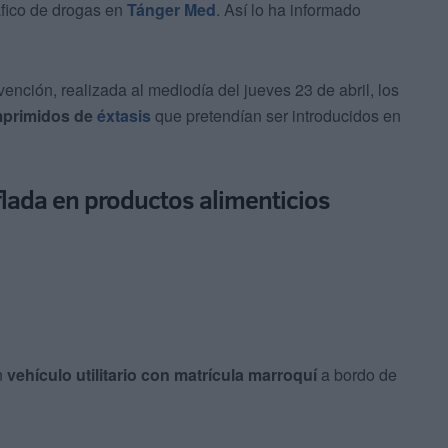
áfico de drogas en
Tánger Med
. Así lo ha informado
vención, realizada al mediodía del jueves 23 de abril, los
mprimidos de
éxtasis
que pretendían ser introducidos en
lada en productos alimenticios
n
vehículo utilitario con matrícula marroquí
a bordo de