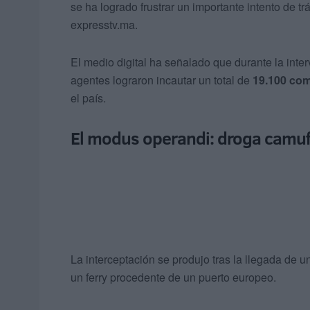
se ha logrado frustrar un importante intento de tr
expresstv.ma.
El medio digital ha señalado que durante la inter
agentes lograron incautar un total de
19.100 co
el país.
El modus operandi: droga camuf
La interceptación se produjo tras la llegada de u
un ferry procedente de un puerto europeo.