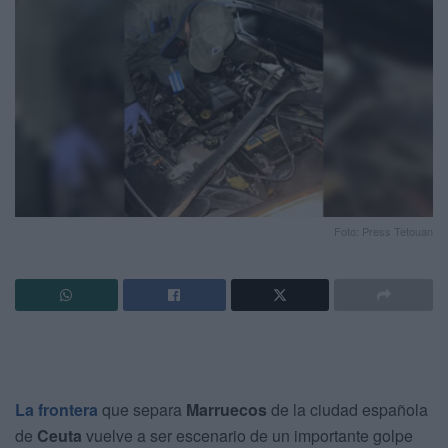
Foto: Press Tetouan
La frontera
que separa
Marruecos
de la ciudad española
de
Ceuta
vuelve a ser escenario de un importante golpe