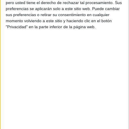
pero usted tiene el derecho de rechazar tal procesamiento. Sus
preferencias se aplicarán solo a este sitio web. Puede cambiar
sus preferencias o retirar su consentimiento en cualquier
Un vehículo con matrícula española
momento volviendo a este sitio y haciendo clic en el botón
"Privacidad" en la parte inferior de la página web.
portando hachís