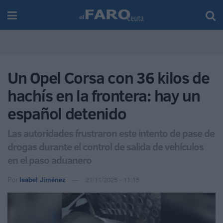
Un Opel Corsa con 36 kilos de
hachís en la frontera: hay un
español detenido
Las autoridades frustraron este intento de pase de
drogas durante el control de salida de vehículos
en el paso aduanero
Por
Isabel Jiménez
21/11/2025 - 11:15