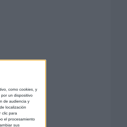
ivo, como cookies, y
por un dispositivo
ón de audiencia y
de localización
 clic para
bo el procesamiento
cambiar sus