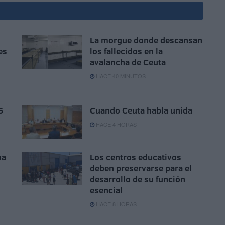
La morgue donde descansan
es
los fallecidos en la
avalancha de Ceuta
HACE 40 MINUTOS
6
Cuando Ceuta habla unida
HACE 4 HORAS
na
Los centros educativos
deben preservarse para el
desarrollo de su función
esencial
HACE 8 HORAS