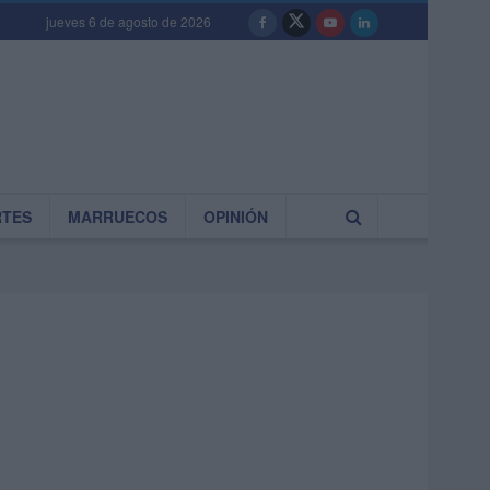
jueves 6 de agosto de 2026
RTES
MARRUECOS
OPINIÓN