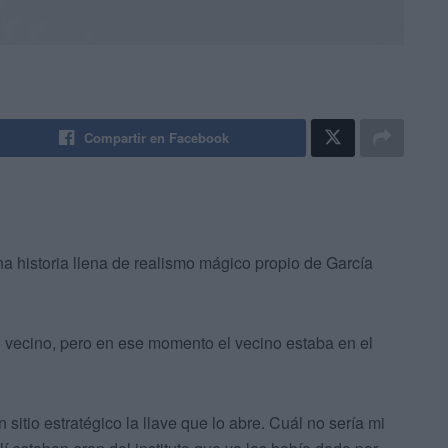
Compartir en Facebook
a historia llena de realismo mágico propio de García
n vecino, pero en ese momento el vecino estaba en el
itio estratégico la llave que lo abre. Cuál no sería mi