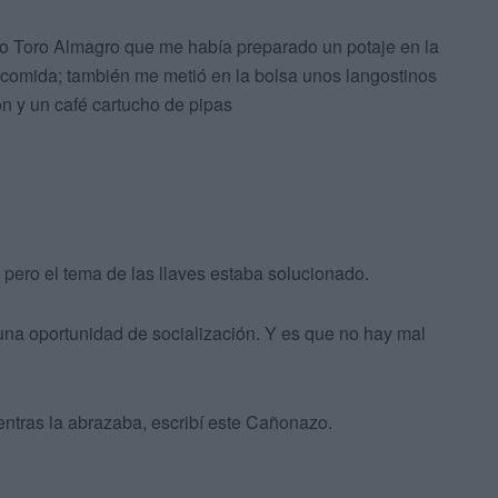
ro Toro Almagro que me había preparado un potaje en la
a comida; también me metió en la bolsa unos langostinos
n y un café cartucho de pipas
 pero el tema de las llaves estaba solucionado.
una oportunidad de socialización. Y es que no hay mal
ntras la abrazaba, escribí este Cañonazo.