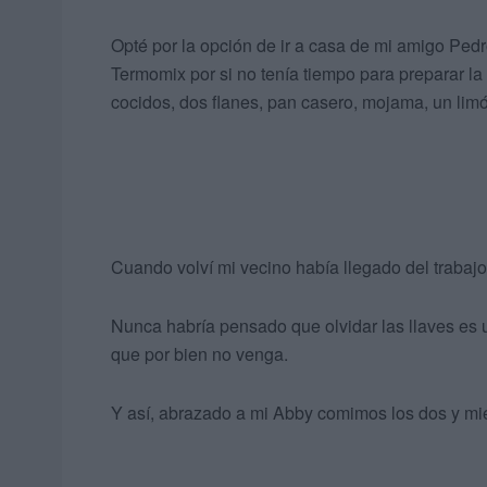
Opté por la opción de ir a casa de mi amigo Ped
Termomix por si no tenía tiempo para preparar l
cocidos, dos flanes, pan casero, mojama, un limó
Cuando volví mi vecino había llegado del trabajo
Nunca habría pensado que olvidar las llaves es 
que por bien no venga.
Y así, abrazado a mi Abby comimos los dos y mie