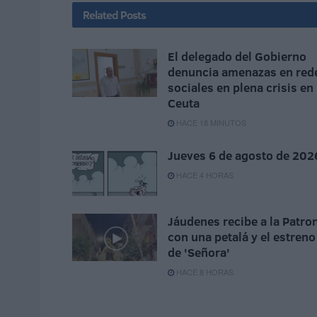
Related
Posts
El delegado del Gobierno
denuncia amenazas en red
sociales en plena crisis en
Ceuta
HACE 18 MINUTOS
Jueves 6 de agosto de 202
HACE 4 HORAS
Jáudenes recibe a la Patro
con una petalá y el estreno
de 'Señora'
HACE 8 HORAS