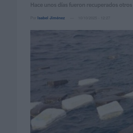
Hace unos días fueron recuperados otros 
Por
Isabel Jiménez
10/10/2025 - 12:27