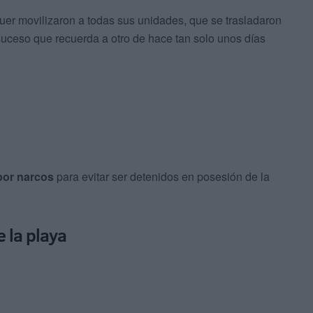
er movilizaron a todas sus unidades, que se trasladaron
 suceso que recuerda a otro de hace tan solo unos días
por narcos
para evitar ser detenidos en posesión de la
 la playa