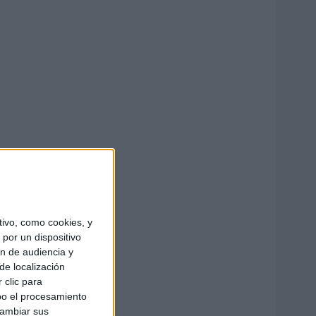
ivo, como cookies, y
por un dispositivo
ón de audiencia y
de localización
 clic para
bo el procesamiento
cambiar sus