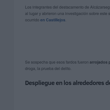
Los integrantes del destacamento de Alcázarsegu
al lugar y abrieron una investigación sobre este
ocurrido
en Castillejos
.
Se sospecha que esos fardos fueron
arrojados 
droga, la prueba del delito.
Despliegue en los alrededores de