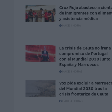
Cruz Roja abastece a cient
de inmigrantes con alimen
y asistencia médica
HACE 1 HORA
La crisis de Ceuta no frena 
compromiso de Portugal
con el Mundial 2030 junto 
España y Marruecos
HACE 3 HORAS
Vox pide excluir a Marruec
del Mundial 2030 tras la
crisis fronteriza de Ceuta
HACE 4 HORAS