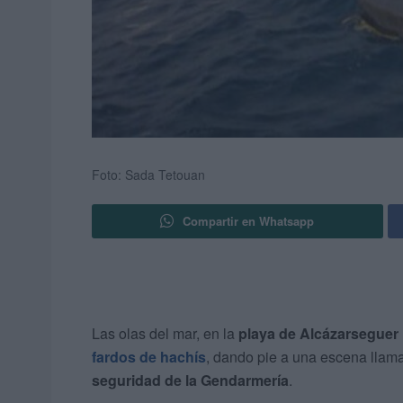
Foto: Sada Tetouan
Compartir en Whatsapp
Las olas del mar, en la
playa de Alcázarseguer
fardos de hachís
, dando pie a una escena llama
seguridad de la Gendarmería
.