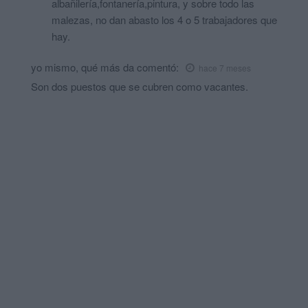
albañilería,fontanería,pintura, y sobre todo las
malezas, no dan abasto los 4 o 5 trabajadores que
hay.
yo mismo, qué más da
comentó:
hace 7 meses
Son dos puestos que se cubren como vacantes.