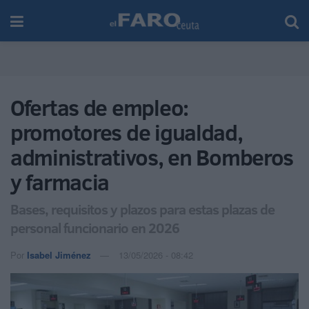
Ofertas de empleo:
promotores de igualdad,
administrativos, en Bomberos
y farmacia
Bases, requisitos y plazos para estas plazas de
personal funcionario en 2026
Por
Isabel Jiménez
13/05/2026 - 08:42