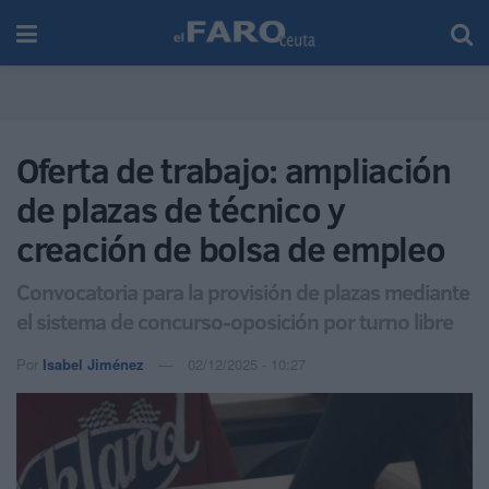
Oferta de trabajo: ampliación
de plazas de técnico y
creación de bolsa de empleo
Convocatoria para la provisión de plazas mediante
el sistema de concurso-oposición por turno libre
Por
Isabel Jiménez
02/12/2025 - 10:27