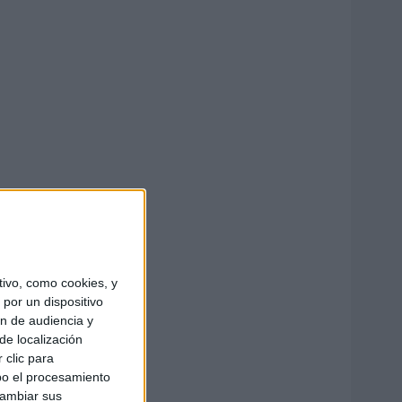
ivo, como cookies, y
por un dispositivo
ón de audiencia y
de localización
 clic para
bo el procesamiento
cambiar sus