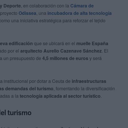
 y Deporte
, en colaboración con la
Cámara de
l proyecto
Odissea
, una
incubadora de alta tecnología
omo una iniciativa estratégica para reforzar el tejido
eva edificación
que se ubicará en el
muelle España
ado por el
arquitecto Aurelio Cazenave Sánchez
. El
 a un presupuesto de
4,5 millones de euros
y será
 institucional por dotar a Ceuta de
infraestructuras
as demandas del turismo
, fomentando la diversificación
ladas a la
tecnología aplicada al sector turístico
.
del turismo