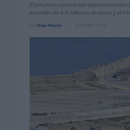
El proyecto contará con espacios colabora
inversión de 4,5 millones de euros y el in
Por
Diego Naranjo
27/12/2025 - 07:15