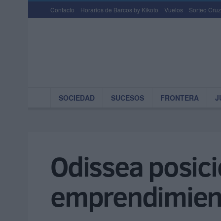
Contacto
Horarios de Barcos by Kikoto
Vuelos
Sorteo Cruz
SOCIEDAD
SUCESOS
FRONTERA
J
Odissea posic
emprendimient