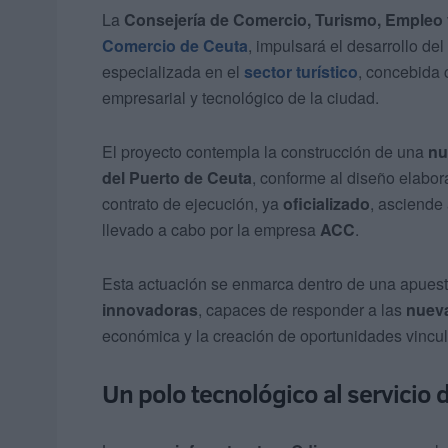
La
Consejería de Comercio, Turismo, Empleo
Comercio de Ceuta
, impulsará el desarrollo de
especializada en el
sector turístico
, concebida c
empresarial y tecnológico de la ciudad.
El proyecto contempla la construcción de una
nu
del Puerto de Ceuta
, conforme al diseño elabor
contrato de ejecución, ya
oficializado
, asciende
llevado a cabo por la empresa
ACC
.
Esta actuación se enmarca dentro de una apuesta
innovadoras
, capaces de responder a las
nuev
económica y la creación de oportunidades vincu
Un polo tecnológico al servicio 