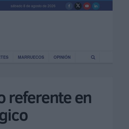
sábado 8 de agosto de 2026
RTES
MARRUECOS
OPINIÓN
 referente en
gico