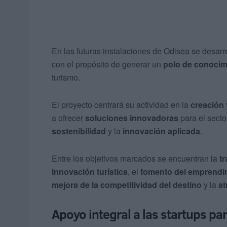
En las futuras instalaciones de Odisea se desarr
con el propósito de generar un
polo de conocim
turismo.
El proyecto centrará su actividad en la
creación 
a ofrecer
soluciones innovadoras
para el secto
sostenibilidad
y la
innovación aplicada
.
Entre los objetivos marcados se encuentran la
t
innovación turística
, el
fomento del emprendi
mejora de la competitividad del destino
y la
at
Apoyo integral a las startups pa