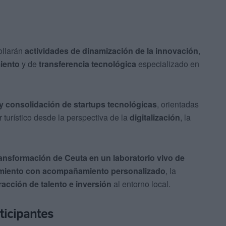
ollarán
actividades de dinamización de la innovación
,
iento
y de
transferencia tecnológica
especializado en
y consolidación de startups tecnológicas
, orientadas
r turístico desde la perspectiva de la
digitalización
, la
ransformación de Ceuta en un laboratorio vivo de
miento con acompañamiento personalizado
, la
racción de talento e inversión
al entorno local.
rticipantes