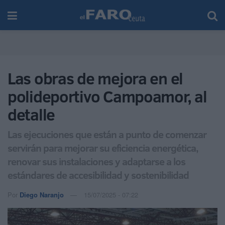
Las obras de mejora en el
polideportivo Campoamor, al
detalle
Las ejecuciones que están a punto de comenzar
servirán para mejorar su eficiencia energética,
renovar sus instalaciones y adaptarse a los
estándares de accesibilidad y sostenibilidad
Por
Diego Naranjo
15/07/2025 - 07:22