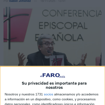
Por
Isabel Jiménez
18/11/2025 - 13:51
Imagen de archivo
Su privacidad es importante para
nosotros
Nosotros y nuestros 1731
socios
almacenamos y/o accedemos
a información en un dispositivo, como cookies, y procesamos
Sin citar expresamente el caso del
obispo de Cádiz y
datos personales, como identificadores únicos e información