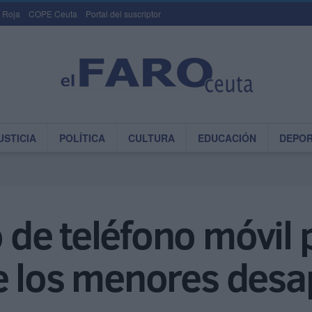
 Roja
COPE Ceuta
Portal del suscriptor
USTICIA
POLÍTICA
CULTURA
EDUCACIÓN
DEPO
de teléfono móvil 
e los menores desa