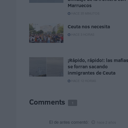
Marruecos
HACE 35 MINUTOS
Ceuta nos necesita
HACE 3 HORAS
¡Rápido, rápido!: las mafia
se forran sacando
inmigrantes de Ceuta
HACE 12 HORAS
Comments
1
El de antes
comentó:
hace 2 años