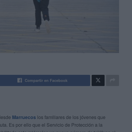
Compartir en Facebook
 desde
Marruecos
los familiares de los jóvenes que
uta. Es por ello que el Servicio de Protección a la