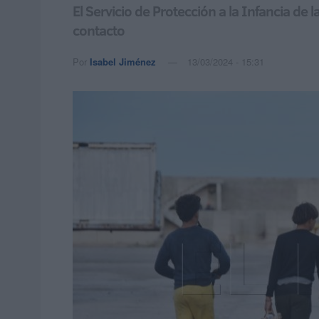
El Servicio de Protección a la Infancia de
contacto
Por
Isabel Jiménez
13/03/2024 - 15:31