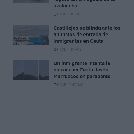
avalancha
HACE 1 HORA
Castillejos se blinda ante los
anuncios de entrada de
inmigrantes en Ceuta
HACE 4 HORAS
s
Un inmigrante intenta la
entrada en Ceuta desde
Marruecos en parapente
HACE 12 HORAS