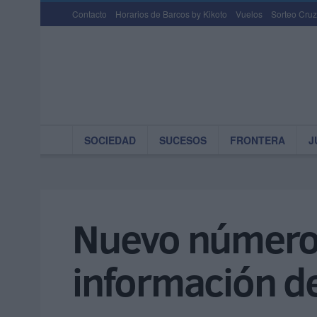
Contacto
Horarios de Barcos by Kikoto
Vuelos
Sorteo Cruz
SOCIEDAD
SUCESOS
FRONTERA
J
Nuevo número 
información d