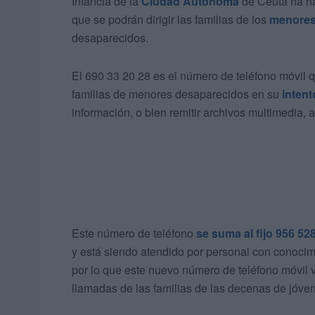
Infancia de la
Ciudad Autónoma
de Ceuta ha ha
que se podrán dirigir las familias de los
menores
desaparecidos.
El 690 33 20 28 es el número de teléfono móvil 
familias de menores desaparecidos en su
intent
información, o bien remitir archivos multimedia, 
Este número de teléfono
se suma al fijo 956 52
y está siendo atendido por personal con conocim
por lo que este nuevo número de teléfono móvil 
llamadas de las familias de las decenas de jóven