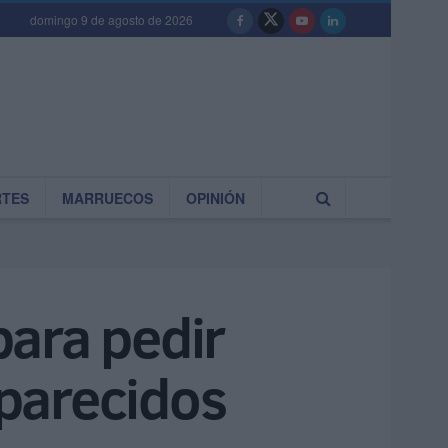
domingo 9 de agosto de 2026
RTES
MARRUECOS
OPINIÓN
para pedir
parecidos