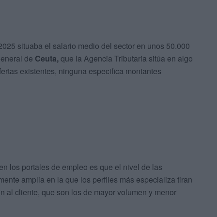
25 situaba el salario medio del sector en unos 50.000
general de
Ceuta,
que la Agencia Tributaria sitúa en algo
fertas existentes, ninguna especifica montantes
n los portales de empleo es que el nivel de las
amente amplia en la que los perfiles más especializa tiran
ón al cliente, que son los de mayor volumen y menor