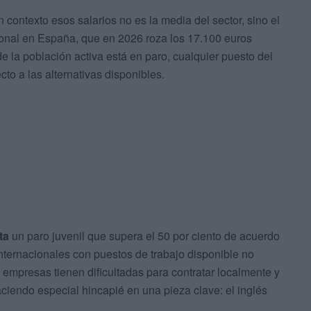
n contexto esos salarios no es la media del sector, sino el
sional en España, que en 2026 roza los 17.100 euros
 la población activa está en paro, cualquier puesto del
cto a las alternativas disponibles.
ta
un paro juvenil que supera el 50 por ciento de acuerdo
nternacionales con puestos de trabajo disponible no
 empresas tienen dificultadas para contratar localmente y
aciendo especial hincapié en una pieza clave: el inglés