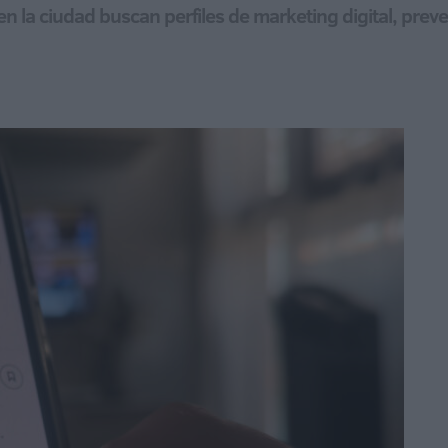
n la ciudad buscan perfiles de marketing digital, preve