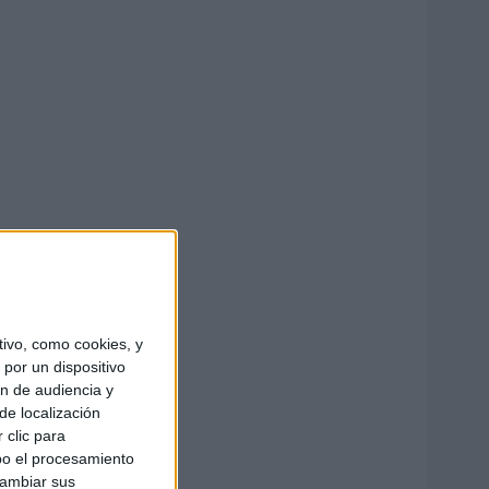
ivo, como cookies, y
por un dispositivo
ón de audiencia y
de localización
 clic para
bo el procesamiento
cambiar sus