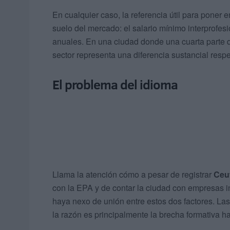
En cualquier caso, la referencia útil para poner e
suelo del mercado: el salario mínimo interprofe
anuales. En una ciudad donde una cuarta parte de
sector representa una diferencia sustancial respe
El problema del idioma
Llama la atención cómo a pesar de registrar
Ceu
con la EPA y de contar la ciudad con empresas i
haya nexo de unión entre estos dos factores. Las
la razón es principalmente la brecha formativa h