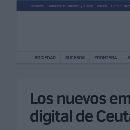
Contacto
Horarios de Barcos by Kikoto
Vuelos
Sorteo Cruz
SOCIEDAD
SUCESOS
FRONTERA
J
Los nuevos em
digital de Ceu