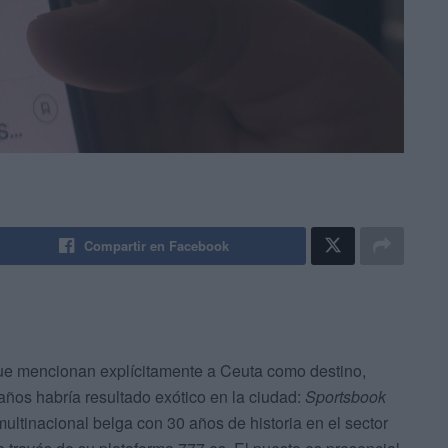
Compartir en Facebook
 que mencionan explícitamente a Ceuta como destino,
años habría resultado exótico en la ciudad:
Sportsbook
multinacional belga con 30 años de historia en el sector