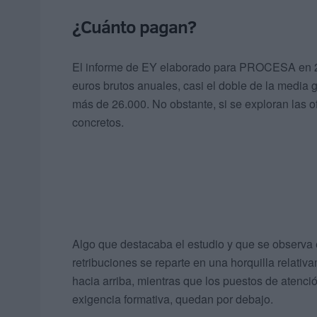
¿Cuánto pagan?
El informe de EY elaborado para PROCESA en 20
euros brutos anuales, casi el doble de la media 
más de 26.000. No obstante, si se exploran las o
concretos.
Algo que destacaba el estudio y que se observa e
retribuciones se reparte en una horquilla relativ
hacia arriba, mientras que los puestos de atenci
exigencia formativa, quedan por debajo.