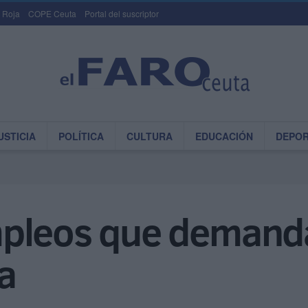
 Roja
COPE Ceuta
Portal del suscriptor
USTICIA
POLÍTICA
CULTURA
EDUCACIÓN
DEPO
pleos que demand
ta