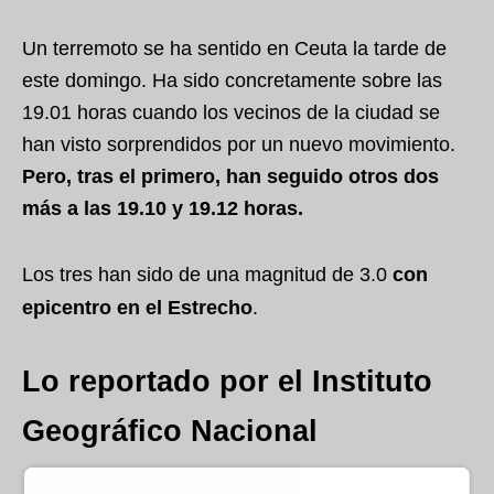
Un terremoto se ha sentido en Ceuta la tarde de
este domingo. Ha sido concretamente sobre las
19.01 horas cuando los vecinos de la ciudad se
han visto sorprendidos por un nuevo movimiento.
Pero, tras el primero, han seguido otros dos
más a las 19.10 y 19.12 horas.
Los tres han sido de una magnitud de 3.0
con
epicentro en el Estrecho
.
Lo reportado por el Instituto
Geográfico Nacional