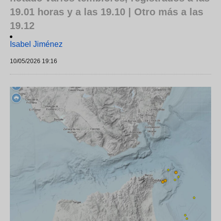
19.01 horas y a las 19.10 | Otro más a las
19.12
Isabel Jiménez
10/05/2026 19:16