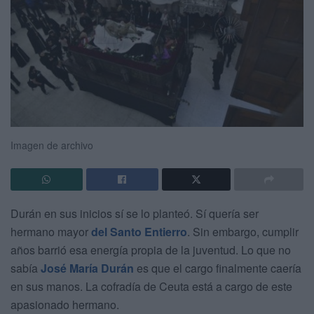
Imagen de archivo
Durán en sus inicios sí se lo planteó. Sí quería ser
hermano mayor
del Santo Entierro
. Sin embargo, cumplir
años barrió esa energía propia de la juventud. Lo que no
sabía
José María Durán
es que el cargo finalmente caería
en sus manos. La cofradía de Ceuta está a cargo de este
apasionado hermano.